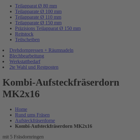
Teilapparat Ø 80 mm
Teilapparate Ø 100 mm
Teilapparate Ø 110 mm
Teilapparate Ø 150 mm
Präzisions Teilapparat Ø 150 mm
Reitstock
Teilscheiben
Drehdornpressen + Räumnadeln
Blechbearbeitung
Werkstattbedarf
2te Wahl und Restposten
Kombi-Aufsteckfräserdorn
MK2x16
Home
Rund ums Fräsen
Aufsteckfräserdorne
Kombi-Aufsteckfräserdorn MK2x16
mit 5 Fräsdornringen