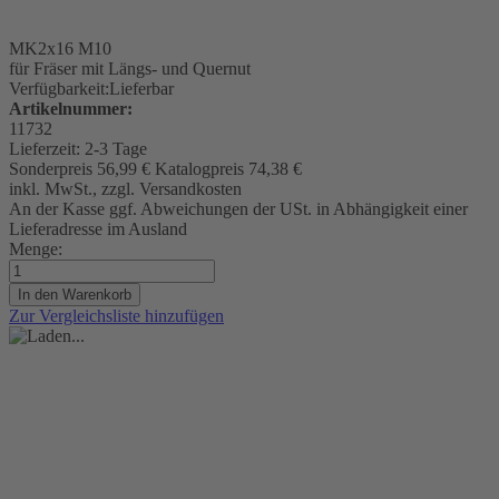
MK2x16 M10
für Fräser mit Längs- und Quernut
Verfügbarkeit:
Lieferbar
Artikelnummer:
11732
Lieferzeit:
2-3 Tage
Sonderpreis
56,99 €
Katalogpreis
74,38 €
inkl. MwSt., zzgl. Versandkosten
An der Kasse ggf. Abweichungen der USt. in Abhängigkeit einer
Lieferadresse im Ausland
Menge:
In den Warenkorb
Zur Vergleichsliste hinzufügen