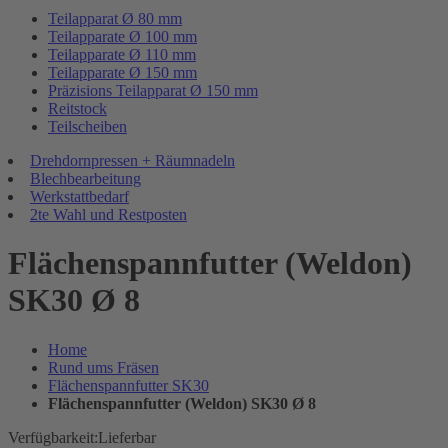
Teilapparat Ø 80 mm
Teilapparate Ø 100 mm
Teilapparate Ø 110 mm
Teilapparate Ø 150 mm
Präzisions Teilapparat Ø 150 mm
Reitstock
Teilscheiben
Drehdornpressen + Räumnadeln
Blechbearbeitung
Werkstattbedarf
2te Wahl und Restposten
Flächenspannfutter (Weldon)
SK30 Ø 8
Home
Rund ums Fräsen
Flächenspannfutter SK30
Flächenspannfutter (Weldon) SK30 Ø 8
Verfügbarkeit:
Lieferbar