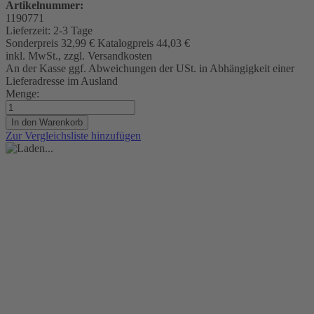
Artikelnummer:
1190771
Lieferzeit:
2-3 Tage
Sonderpreis
32,99 €
Katalogpreis
44,03 €
inkl. MwSt., zzgl. Versandkosten
An der Kasse ggf. Abweichungen der USt. in Abhängigkeit einer
Lieferadresse im Ausland
Menge:
In den Warenkorb
Zur Vergleichsliste hinzufügen