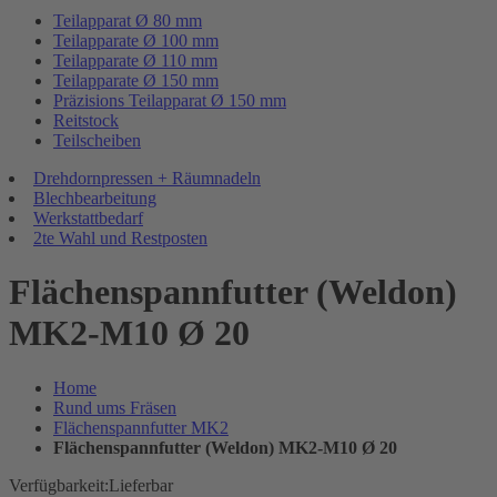
Teilapparat Ø 80 mm
Teilapparate Ø 100 mm
Teilapparate Ø 110 mm
Teilapparate Ø 150 mm
Präzisions Teilapparat Ø 150 mm
Reitstock
Teilscheiben
Drehdornpressen + Räumnadeln
Blechbearbeitung
Werkstattbedarf
2te Wahl und Restposten
Flächenspannfutter (Weldon)
MK2-M10 Ø 20
Home
Rund ums Fräsen
Flächenspannfutter MK2
Flächenspannfutter (Weldon) MK2-M10 Ø 20
Verfügbarkeit:
Lieferbar