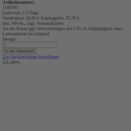
Artikelnummer:
1190785
Lieferzeit:
2-3 Tage
Sonderpreis
28,99 €
Katalogpreis
35,70 €
inkl. MwSt., zzgl. Versandkosten
An der Kasse ggf. Abweichungen der USt. in Abhängigkeit einer
Lieferadresse im Ausland
Menge:
In den Warenkorb
Zur Vergleichsliste hinzufügen