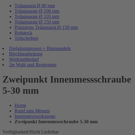
Teilapparat Ø 80 mm
Teilapparate Ø 100 mm
Teilapparate Ø 110 mm
Teilapparate Ø 150 mm
Präzisions Teilapparat Ø 150 mm
Reitstock
Teilscheiben
Drehdornpressen + Räumnadeln
Blechbearbeitung
Werkstattbedarf
2te Wahl und Restposten
Zweipunkt Innenmessschraube
5-30 mm
Home
Rund ums Messen
Innenmesswerkzeuge
Zweipunkt Innenmessschraube 5-30 mm
Verfügbarkeit:
Nicht Lieferbar