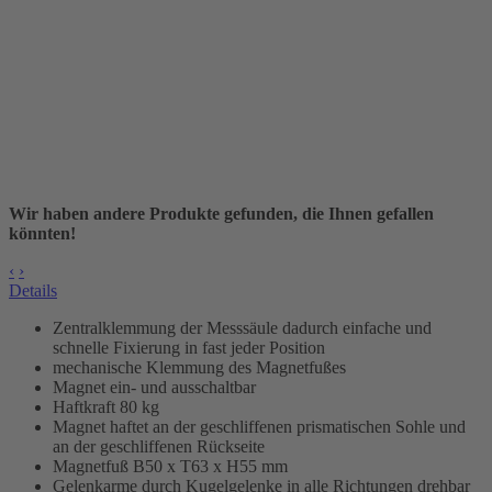
Wir haben andere Produkte gefunden, die Ihnen gefallen
könnten!
‹
›
Details
Zentralklemmung
der Messsäule dadurch einfache und
schnelle Fixierung in fast jeder Position
mechanische Klemmung des Magnetfußes
Magnet ein- und ausschaltbar
Haftkraft 80 kg
Magnet haftet an der geschliffenen prismatischen Sohle und
an der geschliffenen Rückseite
Magnetfuß B50 x T63 x H55 mm
Gelenkarme durch Kugelgelenke in alle Richtungen drehbar