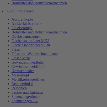
Bohrfutter und Bohrfutteraufnahmen
Rund ums Fräsen
Ausdrehköpfe
Aufsteckfräserdorne
Fräsdornringe
Bohrfutter und Bohrfutteraufnahmen
Direktspannzangen
Flächenspannfutter MK2
Flächenspannfutter SK30
Fräser
Fräser mit Wendeschneidplatte
Fräser Sätze
Gewindeschneidfutter
Gewindeschneidköpfe
Kreisschneider
Messerkopf
Metallkreissägeblätter
Reduzierhülse
Reibahlen
Senker und Entgrater
Spannzangenfutter
Spannzangen OZ