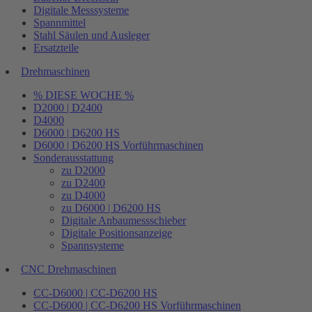
Digitale Messsysteme
Spannmittel
Stahl Säulen und Ausleger
Ersatzteile
Drehmaschinen
% DIESE WOCHE %
D2000 | D2400
D4000
D6000 | D6200 HS
D6000 | D6200 HS Vorführmaschinen
Sonderausstattung
zu D2000
zu D2400
zu D4000
zu D6000 | D6200 HS
Digitale Anbaumessschieber
Digitale Positionsanzeige
Spannsysteme
CNC Drehmaschinen
CC-D6000 | CC-D6200 HS
CC-D6000 | CC-D6200 HS Vorführmaschinen