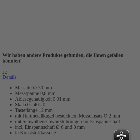
Wir haben andere Produkte gefunden, die Ihnen gefallen
könnten!
‹
›
Details
Messuhr Ø 30 mm
Messspanne 0,8 mm
Ablesegenauigkeit 0,01 mm
Skala 0 - 40 - 0
Tasterlänge 12 mm
mit Hartmetallkugel bestücktem Messeinsatz Ø 2 mm
mit Schwalbenschwanzführungen für Einspannschaft
incl. Einspannschaft Ø 6 und 8 mm
in Kunststoffkassette