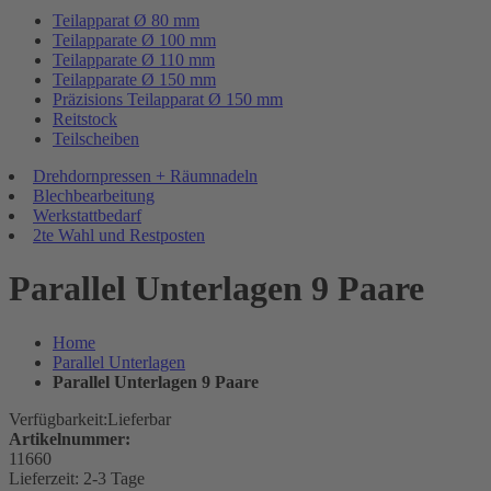
Teilapparat Ø 80 mm
Teilapparate Ø 100 mm
Teilapparate Ø 110 mm
Teilapparate Ø 150 mm
Präzisions Teilapparat Ø 150 mm
Reitstock
Teilscheiben
Drehdornpressen + Räumnadeln
Blechbearbeitung
Werkstattbedarf
2te Wahl und Restposten
Parallel Unterlagen 9 Paare
Home
Parallel Unterlagen
Parallel Unterlagen 9 Paare
Verfügbarkeit:
Lieferbar
Artikelnummer:
11660
Lieferzeit:
2-3 Tage