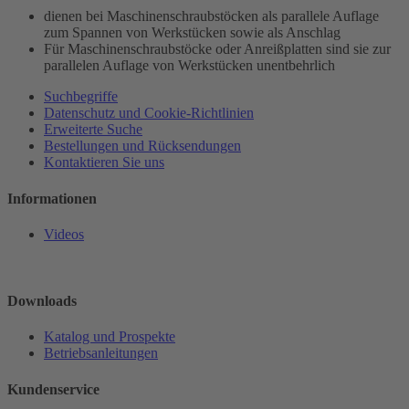
dienen bei Maschinenschraubstöcken als parallele Auflage
zum Spannen von Werkstücken sowie als Anschlag
Für Maschinenschraubstöcke oder Anreißplatten sind sie zur
parallelen Auflage von Werkstücken unentbehrlich
Suchbegriffe
Datenschutz und Cookie-Richtlinien
Erweiterte Suche
Bestellungen und Rücksendungen
Kontaktieren Sie uns
Informationen
Videos
Downloads
Katalog und Prospekte
Betriebsanleitungen
Kundenservice