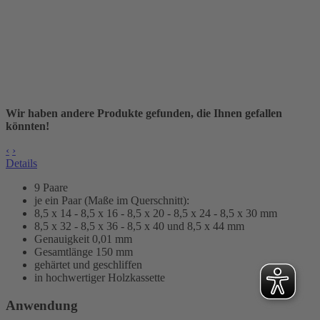
Wir haben andere Produkte gefunden, die Ihnen gefallen
könnten!
‹
›
Details
9 Paare
je ein Paar (Maße im Querschnitt):
8,5 x 14 - 8,5 x 16 - 8,5 x 20 - 8,5 x 24 - 8,5 x 30 mm
8,5 x 32 - 8,5 x 36 - 8,5 x 40 und 8,5 x 44 mm
Genauigkeit 0,01 mm
Gesamtlänge 150 mm
gehärtet und geschliffen
in hochwertiger Holzkassette
Anwendung