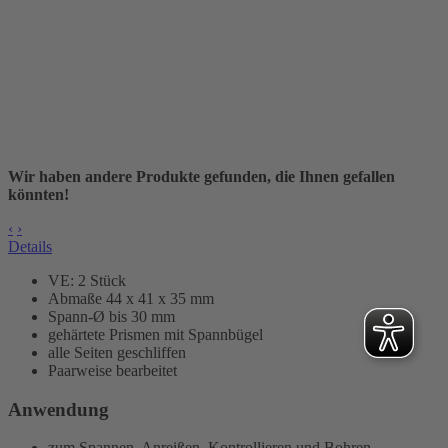
Wir haben andere Produkte gefunden, die Ihnen gefallen
könnten!
‹
›
Details
VE: 2 Stück
Abmaße 44 x 41 x 35 mm
Spann-Ø bis 30 mm
gehärtete Prismen mit Spannbügel
alle Seiten geschliffen
Paarweise bearbeitet
Anwendung
zum Spannen, Anreißen, Kontrollieren und Bohren