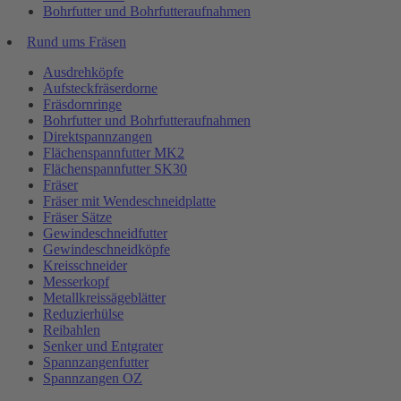
Bohrfutter und Bohrfutteraufnahmen
Rund ums Fräsen
Ausdrehköpfe
Aufsteckfräserdorne
Fräsdornringe
Bohrfutter und Bohrfutteraufnahmen
Direktspannzangen
Flächenspannfutter MK2
Flächenspannfutter SK30
Fräser
Fräser mit Wendeschneidplatte
Fräser Sätze
Gewindeschneidfutter
Gewindeschneidköpfe
Kreisschneider
Messerkopf
Metallkreissägeblätter
Reduzierhülse
Reibahlen
Senker und Entgrater
Spannzangenfutter
Spannzangen OZ