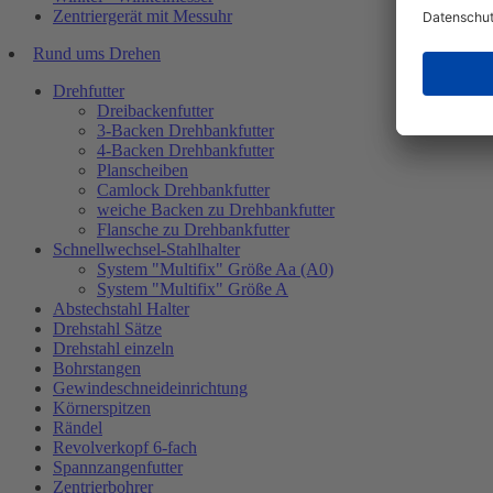
Zentriergerät mit Messuhr
Rund ums Drehen
Drehfutter
Dreibackenfutter
3-Backen Drehbankfutter
4-Backen Drehbankfutter
Planscheiben
Camlock Drehbankfutter
weiche Backen zu Drehbankfutter
Flansche zu Drehbankfutter
Schnellwechsel-Stahlhalter
System "Multifix" Größe Aa (A0)
System "Multifix" Größe A
Abstechstahl Halter
Drehstahl Sätze
Drehstahl einzeln
Bohrstangen
Gewindeschneideinrichtung
Körnerspitzen
Rändel
Revolverkopf 6-fach
Spannzangenfutter
Zentrierbohrer