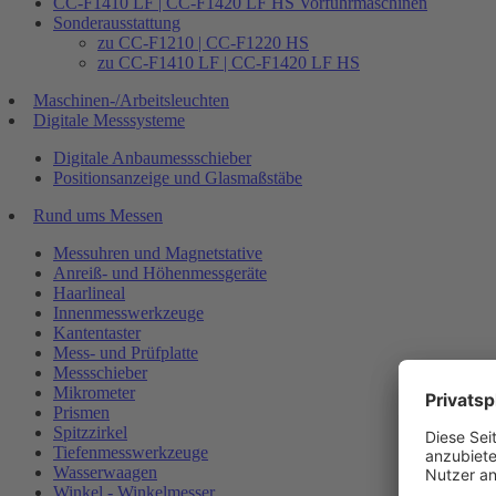
CC-F1410 LF | CC-F1420 LF HS Vorführmaschinen
Sonderausstattung
zu CC-F1210 | CC-F1220 HS
zu CC-F1410 LF | CC-F1420 LF HS
Maschinen-/Arbeitsleuchten
Digitale Messsysteme
Digitale Anbaumessschieber
Positionsanzeige und Glasmaßstäbe
Rund ums Messen
Messuhren und Magnetstative
Anreiß- und Höhenmessgeräte
Haarlineal
Innenmesswerkzeuge
Kantentaster
Mess- und Prüfplatte
Messschieber
Mikrometer
Prismen
Spitzzirkel
Tiefenmesswerkzeuge
Wasserwaagen
Winkel - Winkelmesser