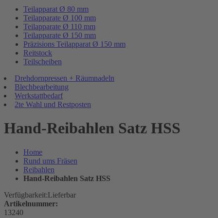
Teilapparat Ø 80 mm
Teilapparate Ø 100 mm
Teilapparate Ø 110 mm
Teilapparate Ø 150 mm
Präzisions Teilapparat Ø 150 mm
Reitstock
Teilscheiben
Drehdornpressen + Räumnadeln
Blechbearbeitung
Werkstattbedarf
2te Wahl und Restposten
Hand-Reibahlen Satz HSS
Home
Rund ums Fräsen
Reibahlen
Hand-Reibahlen Satz HSS
Verfügbarkeit:
Lieferbar
Artikelnummer:
13240