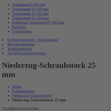
Teilapparat Ø 80 mm
Teilapparate Ø 100 mm
Teilapparate Ø 110 mm
Teilapparate Ø 150 mm
Präzisions Teilapparat Ø 150 mm
Reitstock
Teilscheiben
Drehdornpressen + Räumnadeln
Blechbearbeitung
Werkstattbedarf
2te Wahl und Restposten
Niederzug-Schraubstock 25
mm
Home
Schraubstöcke
Niederzug Schraubstöcke
Niederzug-Schraubstock 25 mm
Verfügbarkeit:
Lieferbar