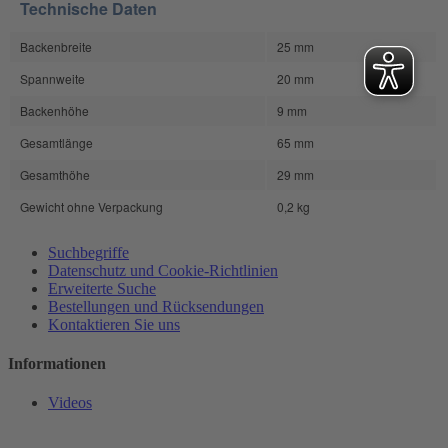
Technische Daten
Backenbreite
25 mm
Spannweite
20 mm
Backenhöhe
9 mm
Gesamtlänge
65 mm
Gesamthöhe
29 mm
Gewicht ohne Verpackung
0,2 kg
Suchbegriffe
Datenschutz und Cookie-Richtlinien
Erweiterte Suche
Bestellungen und Rücksendungen
Kontaktieren Sie uns
Informationen
Videos