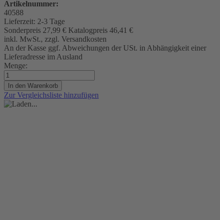
Artikelnummer:
40588
Lieferzeit:
2-3 Tage
Sonderpreis
27,99 €
Katalogpreis
46,41 €
inkl. MwSt., zzgl. Versandkosten
An der Kasse ggf. Abweichungen der USt. in Abhängigkeit einer
Lieferadresse im Ausland
Menge:
In den Warenkorb
Zur Vergleichsliste hinzufügen