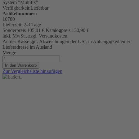
System "Multifix"
Verfügbarkeit:
Lieferbar
Artikelnummer:
10780
Lieferzeit:
2-3 Tage
Sonderpreis
105,01 €
Katalogpreis
130,90 €
inkl. MwSt., zzgl. Versandkosten
An der Kasse ggf. Abweichungen der USt. in Abhängigkeit einer
Lieferadresse im Ausland
Menge:
In den Warenkorb
Zur Vergleichsliste hinzufügen