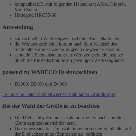
kompatibel z.B. mit folgenden Herstellern: AXA, Klopfer,
Multi Suisse
Härtegrad HRC55-60
Anwendung
zum schnellen Werkzeugwechsel ohne Einstellarbeiten
die Werkzeugschneide kommt nach dem Wechsel des
Stahlhalters immer wieder in genau die gleiche Position
schnelle Höheneinstellung der Werkzeugschneidenspitze
durch die Einstellschraube am jeweiligen Werkzeughalter
passend zu WABECO Drehmaschinen
D2000, D2400 und D4000
Technische Daten Schnellwechsel Stahlhalter Grundkörper
Bei der Wahl der Größe ist zu beachten
Die Drehstahlspitze muss exakt auf die Drehachsenmitte
(Zentrierspitze) ausrichtbar sein.
Dazu muss sich der Drehstahl im eingesetzten Stahlhalter auf
der Drehachsenmitte (Zentrierspitze) befinden.