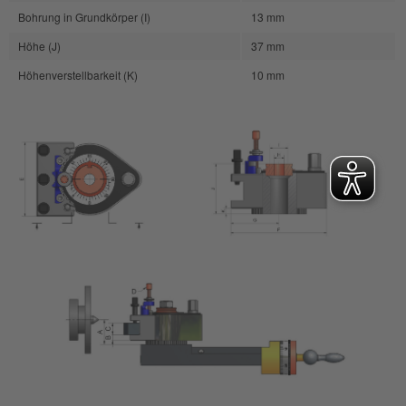
Bohrung in Grundkörper (I)
13 mm
Höhe (J)
37 mm
Höhenverstellbarkeit (K)
10 mm