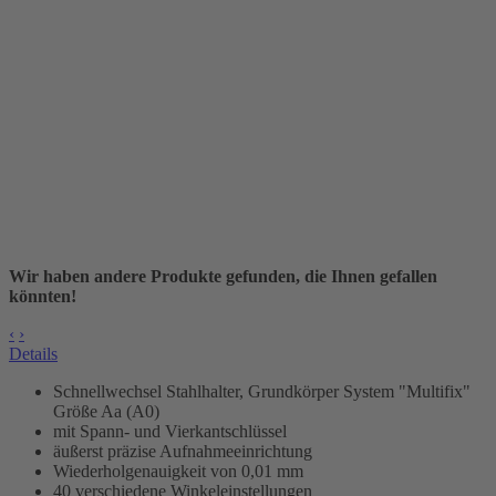
Wir haben andere Produkte gefunden, die Ihnen gefallen
könnten!
‹
›
Details
Schnellwechsel Stahlhalter, Grundkörper
System "Multifix"
Größe Aa (A0)
mit Spann- und Vierkantschlüssel
äußerst präzise Aufnahmeeinrichtung
Wiederholgenauigkeit von 0,01 mm
40 verschiedene Winkeleinstellungen