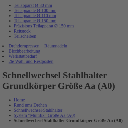
Teilapparat Ø 80 mm
Teilapparate Ø 100 mm
Teilapparate Ø 110 mm
Teilapparate Ø 150 mm
Präzisions Teilapparat Ø 150 mm
Reitstock
Teilscheiben
Drehdornpressen + Räumnadeln
Blechbearbeitung
Werkstattbedarf
2te Wahl und Restposten
Schnellwechsel Stahlhalter
Grundkörper Größe Aa (A0)
Home
Rund ums Drehen
Schnellwechsel-Stahlhalter
System "Multifix" Größe Aa (A0)
Schnellwechsel Stahlhalter Grundkörper Größe Aa (A0)