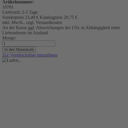
Artikelnummer:
10781
Lieferzeit:
2-3 Tage
Sonderpreis
23,49 €
Katalogpreis
29,75 €
inkl. MwSt., zzgl. Versandkosten
An der Kasse ggf. Abweichungen der USt. in Abhängigkeit einer
Lieferadresse im Ausland
Menge:
In den Warenkorb
Zur Vergleichsliste hinzufügen