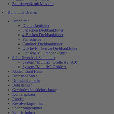
Zentriergerät mit Messuhr
Rund ums Drehen
Drehfutter
Dreibackenfutter
3-Backen Drehbankfutter
4-Backen Drehbankfutter
Planscheiben
Camlock Drehbankfutter
weiche Backen zu Drehbankfutter
Flansche zu Drehbankfutter
Schnellwechsel-Stahlhalter
System "Multifix" Größe Aa (A0)
System "Multifix" Größe A
Abstechstahl Halter
Drehstahl Sätze
Drehstahl einzeln
Bohrstangen
Gewindeschneideinrichtung
Körnerspitzen
Rändel
Revolverkopf 6-fach
Spannzangenfutter
Zentrierbohrer