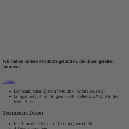
Wir haben andere Produkte gefunden, die Ihnen gefallen
könnten!
‹
›
Details
Bohrstahlhalter
System "Multifix" Größe Aa (A0)
kompatibel z.B. mit folgenden Herstellern: AXA, Klopfer,
Multi Suisse
Technische Daten
für Bohrstähle bis max. 12 mm Querschnitt
4 Spannschrauben