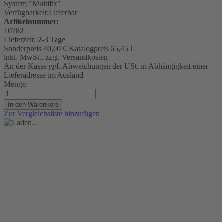
System "Multifix"
Verfügbarkeit:
Lieferbar
Artikelnummer:
10782
Lieferzeit:
2-3 Tage
Sonderpreis
40,00 €
Katalogpreis
65,45 €
inkl. MwSt., zzgl. Versandkosten
An der Kasse ggf. Abweichungen der USt. in Abhängigkeit einer
Lieferadresse im Ausland
Menge:
In den Warenkorb
Zur Vergleichsliste hinzufügen