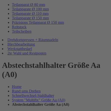
Teilapparat Ø 80 mm
Teilapparate Ø 100 mm
Teilapparate Ø 110 mm
Teilapparate Ø 150 mm
Präzisions Teilapparat Ø 150 mm
Reitstock
Teilscheiben
Drehdornpressen + Räumnadeln
Blechbearbeitung
Werkstattbedarf
2te Wahl und Restposten
Abstechstahlhalter Größe Aa
(A0)
Home
Rund ums Drehen
Schnellwechsel-Stahlhalter
System "Multifix" Größe Aa (A0)
Abstechstahlhalter Größe Aa (A0)