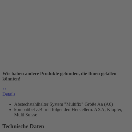
Wir haben andere Produkte gefunden, die Ihnen gefallen
könnten!
‹
›
Details
Abstechstahlhalter
System "Multifix" Größe Aa (A0)
kompatibel z.B. mit folgenden Herstellern: AXA, Klopfer,
Multi Suisse
Technische Daten