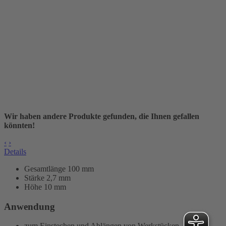
Wir haben andere Produkte gefunden, die Ihnen gefallen
könnten!
‹
›
Details
Gesamtlänge 100 mm
Stärke 2,7 mm
Höhe 10 mm
Anwendung
zum Einstechen und Ablängen von Werkstücken