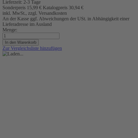
Lieferzeit:
2-3 Tage
Sonderpreis
15,99 €
Katalogpreis
30,94 €
inkl. MwSt., zzgl. Versandkosten
An der Kasse ggf. Abweichungen der USt. in Abhängigkeit einer
Lieferadresse im Ausland
Menge:
In den Warenkorb
Zur Vergleichsliste hinzufügen