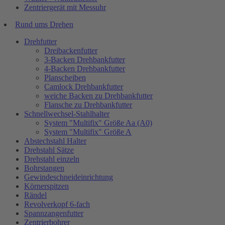
Zentriergerät mit Messuhr
Rund ums Drehen
Drehfutter
Dreibackenfutter
3-Backen Drehbankfutter
4-Backen Drehbankfutter
Planscheiben
Camlock Drehbankfutter
weiche Backen zu Drehbankfutter
Flansche zu Drehbankfutter
Schnellwechsel-Stahlhalter
System "Multifix" Größe Aa (A0)
System "Multifix" Größe A
Abstechstahl Halter
Drehstahl Sätze
Drehstahl einzeln
Bohrstangen
Gewindeschneideinrichtung
Körnerspitzen
Rändel
Revolverkopf 6-fach
Spannzangenfutter
Zentrierbohrer