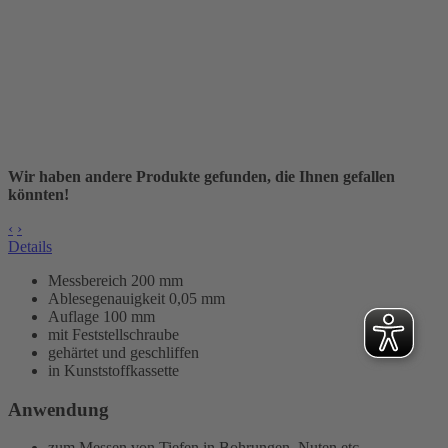
Wir haben andere Produkte gefunden, die Ihnen gefallen
könnten!
‹
›
Details
Messbereich 200 mm
Ablesegenauigkeit 0,05 mm
Auflage 100 mm
mit Feststellschraube
gehärtet und geschliffen
in Kunststoffkassette
Anwendung
zum Messen von Tiefen in Bohrungen, Nuten etc.