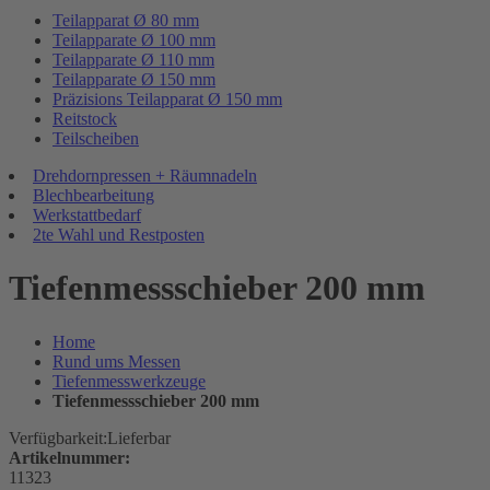
Teilapparat Ø 80 mm
Teilapparate Ø 100 mm
Teilapparate Ø 110 mm
Teilapparate Ø 150 mm
Präzisions Teilapparat Ø 150 mm
Reitstock
Teilscheiben
Drehdornpressen + Räumnadeln
Blechbearbeitung
Werkstattbedarf
2te Wahl und Restposten
Tiefenmessschieber 200 mm
Home
Rund ums Messen
Tiefenmesswerkzeuge
Tiefenmessschieber 200 mm
Verfügbarkeit:
Lieferbar
Artikelnummer:
11323