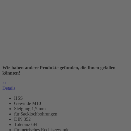
Wir haben andere Produkte gefunden, die Ihnen gefallen
könnten!
‹
›
Details
HSS
Gewinde M10
Steigung 1,5 mm
für Sacklochbohrungen
DIN 352
Toleranz 6H
für metrisches Rechtsgewinde