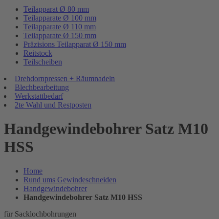
Teilapparat Ø 80 mm
Teilapparate Ø 100 mm
Teilapparate Ø 110 mm
Teilapparate Ø 150 mm
Präzisions Teilapparat Ø 150 mm
Reitstock
Teilscheiben
Drehdornpressen + Räumnadeln
Blechbearbeitung
Werkstattbedarf
2te Wahl und Restposten
Handgewindebohrer Satz M10
HSS
Home
Rund ums Gewindeschneiden
Handgewindebohrer
Handgewindebohrer Satz M10 HSS
für Sacklochbohrungen