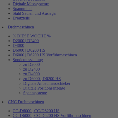
Digitale Messsysteme
Spannmittel
Stahl Säulen und Ausleger
Ersatzteile
Drehmaschinen
% DIESE WOCHE %
D2000 | D2400
D4000
D6000 | D6200 HS
D6000 | D6200 HS Vorführmaschinen
Sonderausstattung
zu D2000
zu D2400
zu D4000
zu D6000 | D6200 HS
Digitale Anbaumessschieber
Digitale Positionsanzeige
Spannsysteme
CNC Drehmaschinen
CC-D6000 | CC-D6200 HS
CC-D6000 | CC-D6200 HS Vorführmaschinen