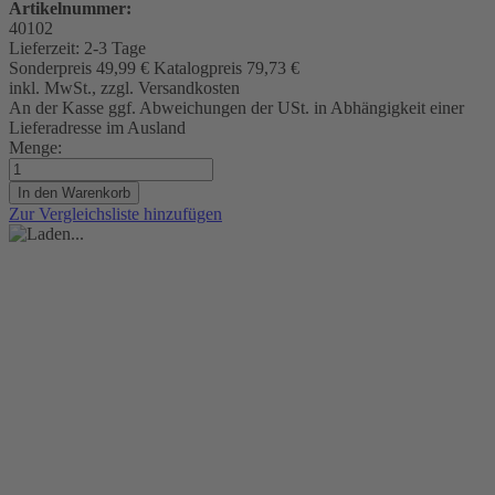
Artikelnummer:
40102
Lieferzeit:
2-3 Tage
Sonderpreis
49,99 €
Katalogpreis
79,73 €
inkl. MwSt., zzgl. Versandkosten
An der Kasse ggf. Abweichungen der USt. in Abhängigkeit einer
Lieferadresse im Ausland
Menge:
In den Warenkorb
Zur Vergleichsliste hinzufügen