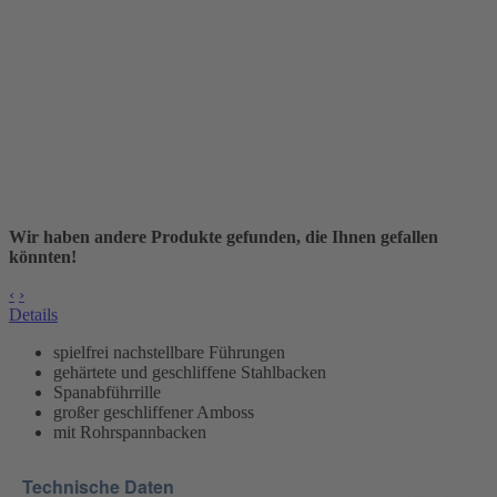
Wir haben andere Produkte gefunden, die Ihnen gefallen
könnten!
‹
›
Details
spielfrei nachstellbare Führungen
gehärtete und geschliffene Stahlbacken
Spanabführrille
großer geschliffener Amboss
mit Rohrspannbacken
Technische Daten