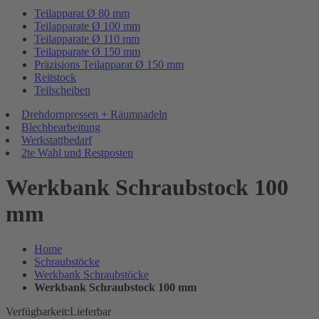
Teilapparat Ø 80 mm
Teilapparate Ø 100 mm
Teilapparate Ø 110 mm
Teilapparate Ø 150 mm
Präzisions Teilapparat Ø 150 mm
Reitstock
Teilscheiben
Drehdornpressen + Räumnadeln
Blechbearbeitung
Werkstattbedarf
2te Wahl und Restposten
Werkbank Schraubstock 100
mm
Home
Schraubstöcke
Werkbank Schraubstöcke
Werkbank Schraubstock 100 mm
Verfügbarkeit:
Lieferbar