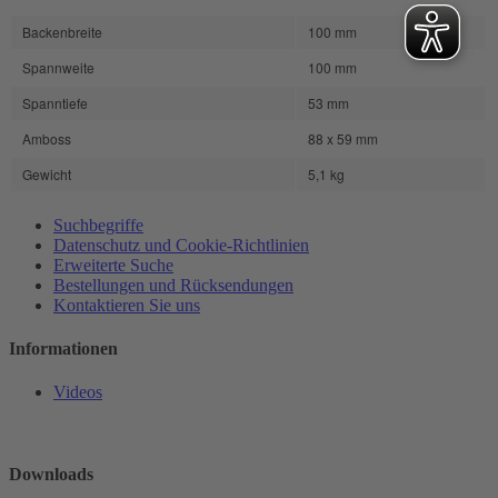
Backenbreite
100 mm
Spannweite
100 mm
Spanntiefe
53 mm
Amboss
88 x 59 mm
Gewicht
5,1 kg
Suchbegriffe
Datenschutz und Cookie-Richtlinien
Erweiterte Suche
Bestellungen und Rücksendungen
Kontaktieren Sie uns
Informationen
Videos
Downloads