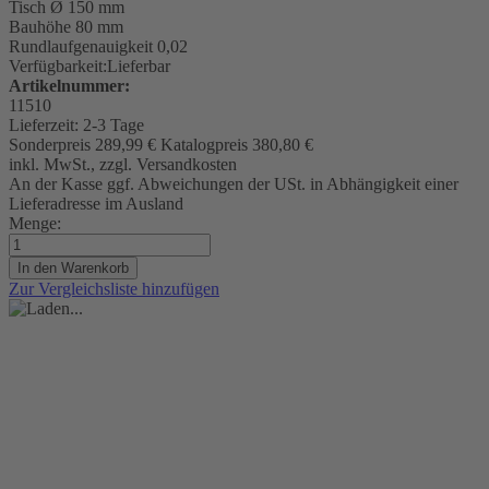
Tisch
Ø 150 mm
Bauhöhe 80 mm
Rundlaufgenauigkeit
0,02
Verfügbarkeit:
Lieferbar
Artikelnummer:
11510
Lieferzeit:
2-3 Tage
Sonderpreis
289,99 €
Katalogpreis
380,80 €
inkl. MwSt., zzgl. Versandkosten
An der Kasse ggf. Abweichungen der USt. in Abhängigkeit einer
Lieferadresse im Ausland
Menge:
In den Warenkorb
Zur Vergleichsliste hinzufügen