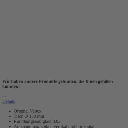
Wir haben andere Produkte gefunden, die Ihnen gefallen
könnten!
‹
›
Details
Original Vertex
Tisch Ø 150 mm
Rundlaufgenauigkeit
0,02
Aufspannmöglichkeit vertikal und horizontal