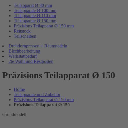
Teilapparat Ø 80 mm
Teilapparate Ø 100 mm
Teilapparate Ø 110 mm
Teilapparate Ø 150 mm
Präzisions Teilapparat Ø 150 mm
Reitstock
Teilscheiben
Drehdornpressen + Räumnadeln
Blechbearbeitung
Werkstattbedarf
2te Wahl und Restposten
Präzisions Teilapparat Ø 150
Home
Teilapparate und Zubehör
Präzisions Teilapparat Ø 150 mm
Präzisions Teilapparat Ø 150
Grundmodell