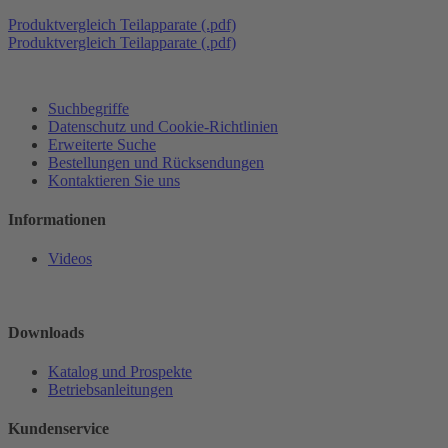
Produktvergleich Teilapparate (.pdf)
Produktvergleich Teilapparate (.pdf)
Suchbegriffe
Datenschutz und Cookie-Richtlinien
Erweiterte Suche
Bestellungen und Rücksendungen
Kontaktieren Sie uns
Informationen
Videos
Downloads
Katalog und Prospekte
Betriebsanleitungen
Kundenservice