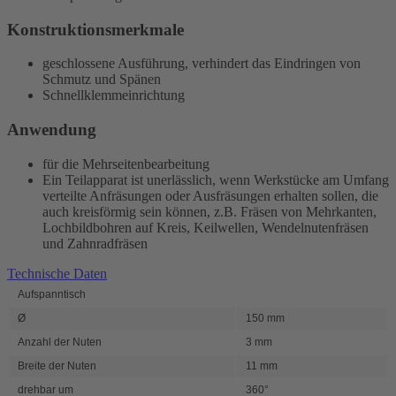
Konstruktionsmerkmale
geschlossene Ausführung, verhindert das Eindringen von
Schmutz und Spänen
Schnellklemmeinrichtung
Anwendung
für die Mehrseitenbearbeitung
Ein Teilapparat ist unerlässlich, wenn Werkstücke am Umfang
verteilte Anfräsungen oder Ausfräsungen erhalten sollen, die
auch kreisförmig sein können, z.B. Fräsen von Mehrkanten,
Lochbildbohren auf Kreis, Keilwellen, Wendelnutenfräsen
und Zahnradfräsen
Technische Daten
Aufspanntisch
Ø
150 mm
Anzahl der Nuten
3 mm
Breite der Nuten
11 mm
drehbar um
360°