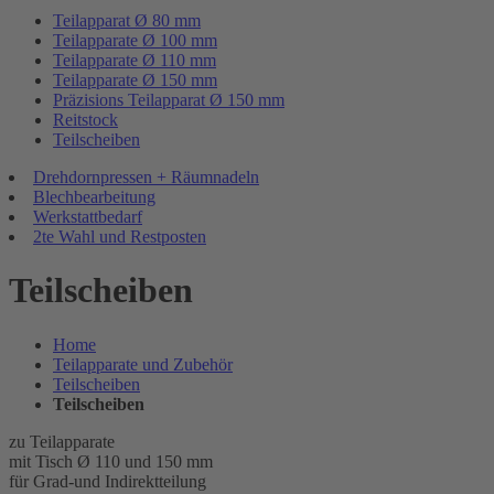
Teilapparat Ø 80 mm
Teilapparate Ø 100 mm
Teilapparate Ø 110 mm
Teilapparate Ø 150 mm
Präzisions Teilapparat Ø 150 mm
Reitstock
Teilscheiben
Drehdornpressen + Räumnadeln
Blechbearbeitung
Werkstattbedarf
2te Wahl und Restposten
Teilscheiben
Home
Teilapparate und Zubehör
Teilscheiben
Teilscheiben
zu Teilapparate
mit Tisch Ø 110 und 150 mm
für Grad-und Indirektteilung