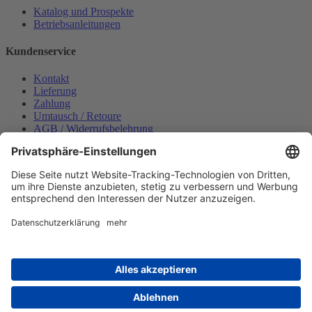
Katalog und Prospekte
Betriebsanleitungen
Kundenservice
Kontakt
Lieferung
Zahlung
Umtausch / Retoure
AGB / Widerrufsbelehrung
Onlinesupport
Datenschutzerklärung
Impressum
Bestellung widerrufen
Mein konto
Anmelden
Warenkorb anzeigen
Zahlungsmöglichkeiten