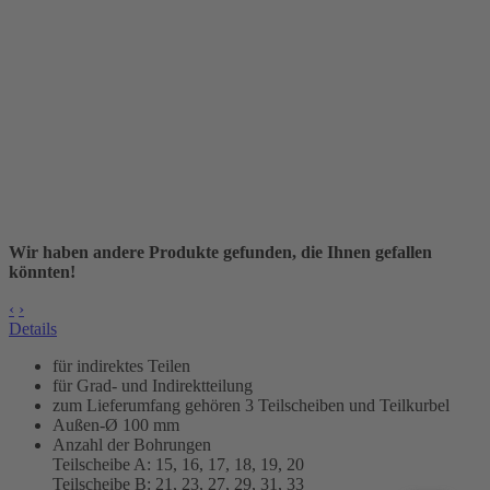
Wir haben andere Produkte gefunden, die Ihnen gefallen
könnten!
‹
›
Details
für indirektes Teilen
für Grad- und Indirektteilung
zum Lieferumfang gehören 3 Teilscheiben und Teilkurbel
Außen-Ø 100 mm
Anzahl der Bohrungen
Teilscheibe A: 15, 16, 17, 18, 19, 20
Teilscheibe B: 21, 23, 27, 29, 31, 33