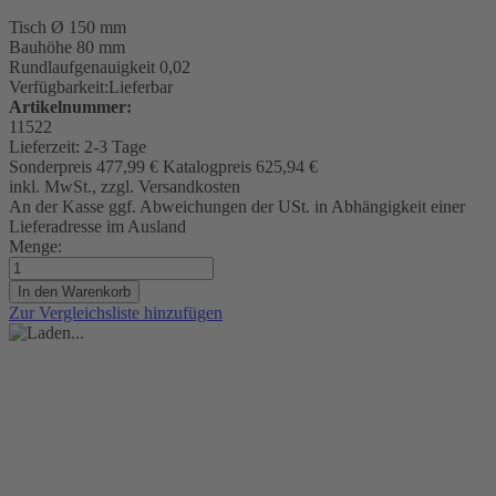
Tisch
Ø 150 mm
Bauhöhe 80 mm
Rundlaufgenauigkeit
0,02
Verfügbarkeit:
Lieferbar
Artikelnummer:
11522
Lieferzeit:
2-3 Tage
Sonderpreis
477,99 €
Katalogpreis
625,94 €
inkl. MwSt., zzgl. Versandkosten
An der Kasse ggf. Abweichungen der USt. in Abhängigkeit einer
Lieferadresse im Ausland
Menge:
In den Warenkorb
Zur Vergleichsliste hinzufügen