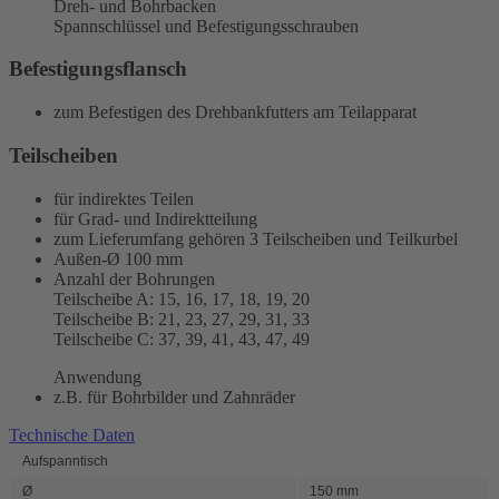
Dreh- und Bohrbacken
Spannschlüssel und Befestigungsschrauben
Befestigungsflansch
zum Befestigen des Drehbankfutters am Teilapparat
Teilscheiben
für indirektes Teilen
für Grad- und Indirektteilung
zum Lieferumfang gehören 3 Teilscheiben und Teilkurbel
Außen-Ø 100 mm
Anzahl der Bohrungen
Teilscheibe A: 15, 16, 17, 18, 19, 20
Teilscheibe B: 21, 23, 27, 29, 31, 33
Teilscheibe C: 37, 39, 41, 43, 47, 49
Anwendung
z.B. für Bohrbilder und Zahnräder
Technische Daten
Aufspanntisch
Ø
150 mm