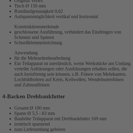
Original Vertex
Tisch Ø 150 mm
Rundlaufgenauigkeit
0,02
Aufspannmöglichkeit vertikal und horizontal
Konstruktionsmerkmale
geschlossene Ausführung, verhindert das Eindringen von
Schmutz und Spänen
Schnellklemmeinrichtung
Anwendung
für die Mehrseitenbearbeitung
Ein Teilapparat ist unerlässlich, wenn Werkstücke am Umfang
verteilte Anfräsungen oder Ausfräsungen erhalten sollen, die
auch kreisförmig sein können, z.B. Fräsen von Mehrkanten,
Lochbildbohren auf Kreis, Keilwellen, Wendelnutenfräsen
und Zahnradfräsen
4-Backen Drehbankfutter
Gesamt Ø 100 mm
Spann Ø 5,5 - 83 mm
Bauhöhe Teilapparat mit Drehbankfutter 169 mm
zentrisch spannend
zum Lieferumfang gehören