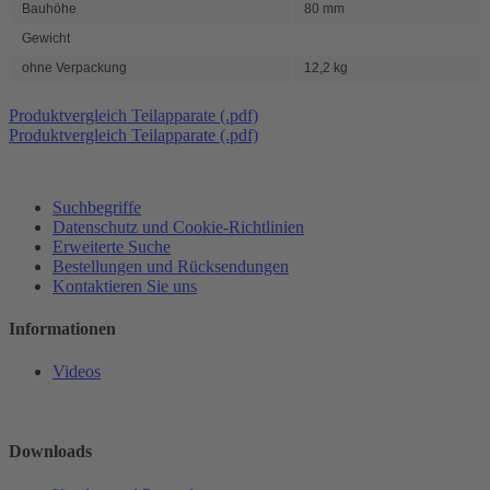
Bauhöhe
80 mm
Gewicht
ohne Verpackung
12,2 kg
Produktvergleich Teilapparate (.pdf)
Produktvergleich Teilapparate (.pdf)
Suchbegriffe
Datenschutz und Cookie-Richtlinien
Erweiterte Suche
Bestellungen und Rücksendungen
Kontaktieren Sie uns
Informationen
Videos
Downloads