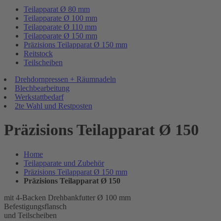
Teilapparat Ø 80 mm
Teilapparate Ø 100 mm
Teilapparate Ø 110 mm
Teilapparate Ø 150 mm
Präzisions Teilapparat Ø 150 mm
Reitstock
Teilscheiben
Drehdornpressen + Räumnadeln
Blechbearbeitung
Werkstattbedarf
2te Wahl und Restposten
Präzisions Teilapparat Ø 150
Home
Teilapparate und Zubehör
Präzisions Teilapparat Ø 150 mm
Präzisions Teilapparat Ø 150
mit 4-Backen Drehbankfutter Ø 100 mm
Befestigungsflansch
und Teilscheiben