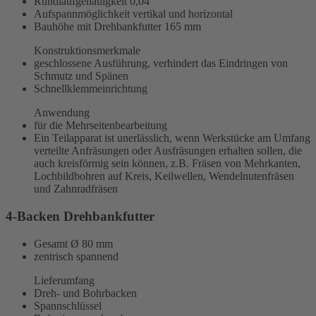
Rundlaufgenauigkeit
0,04
Aufspannmöglichkeit vertikal und horizontal
Bauhöhe mit Drehbankfutter 165 mm
Konstruktionsmerkmale
geschlossene Ausführung, verhindert das Eindringen von
Schmutz und Spänen
Schnellklemmeinrichtung
Anwendung
für die Mehrseitenbearbeitung
Ein Teilapparat ist unerlässlich, wenn Werkstücke am Umfang
verteilte Anfräsungen oder Ausfräsungen erhalten sollen, die
auch kreisförmig sein können, z.B. Fräsen von Mehrkanten,
Lochbildbohren auf Kreis, Keilwellen, Wendelnutenfräsen
und Zahnradfräsen
4-Backen Drehbankfutter
Gesamt Ø 80 mm
zentrisch spannend
Lieferumfang
Dreh- und Bohrbacken
Spannschlüssel