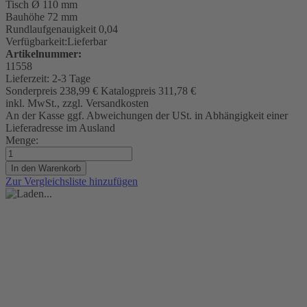
Tisch
Ø 110 mm
Bauhöhe 72 mm
Rundlaufgenauigkeit
0,04
Verfügbarkeit:
Lieferbar
Artikelnummer:
11558
Lieferzeit:
2-3 Tage
Sonderpreis
238,99 €
Katalogpreis
311,78 €
inkl. MwSt., zzgl. Versandkosten
An der Kasse ggf. Abweichungen der USt. in Abhängigkeit einer
Lieferadresse im Ausland
Menge:
In den Warenkorb
Zur Vergleichsliste hinzufügen