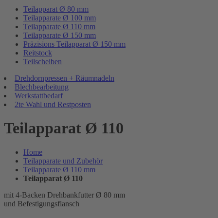
Teilapparat Ø 80 mm
Teilapparate Ø 100 mm
Teilapparate Ø 110 mm
Teilapparate Ø 150 mm
Präzisions Teilapparat Ø 150 mm
Reitstock
Teilscheiben
Drehdornpressen + Räumnadeln
Blechbearbeitung
Werkstattbedarf
2te Wahl und Restposten
Teilapparat Ø 110
Home
Teilapparate und Zubehör
Teilapparate Ø 110 mm
Teilapparat Ø 110
mit 4-Backen Drehbankfutter Ø 80 mm
und Befestigungsflansch