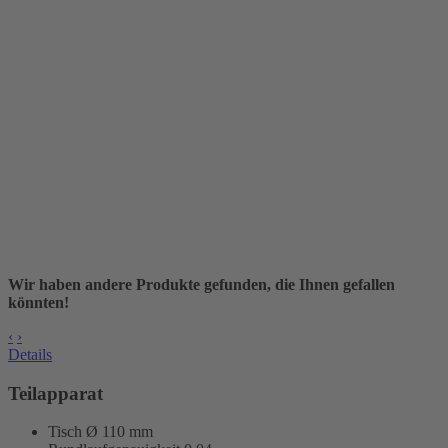
Wir haben andere Produkte gefunden, die Ihnen gefallen
könnten!
‹
›
Details
Teilapparat
Tisch Ø 110 mm