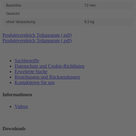
Bauhöhe
72 mm
Gewicht
ohne Verpackung
8,5 kg
Produktvergleich Teilapparate (.pdf)
Produktvergleich Teilapparate (.pdf)
Suchbegriffe
Datenschutz und Cookie-Richtlinien
Erweiterte Suche
Bestellungen und Rücksendungen
Kontaktieren Sie uns
Informationen
Videos
Downloads