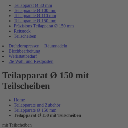
Teilapparat Ø 80 mm
Teilapparate Ø 100 mm
Teilapparate Ø 110 mm
Teilapparate Ø 150 mm
Präzisions Teilapparat Ø 150 mm
Reitstock
Teilscheiben
Drehdornpressen + Räumnadeln
Blechbearbeitung
Werkstattbedarf
2te Wahl und Restposten
Teilapparat Ø 150 mit
Teilscheiben
Home
Teilapparate und Zubehör
Teilapparate Ø 150 mm
Teilapparat Ø 150 mit Teilscheiben
mit Teilscheiben