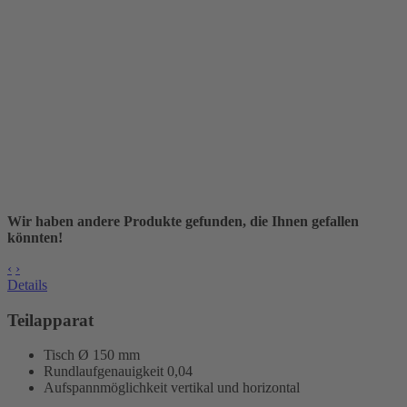
Wir haben andere Produkte gefunden, die Ihnen gefallen
könnten!
‹
›
Details
Teilapparat
Tisch Ø 150 mm
Rundlaufgenauigkeit
0,04
Aufspannmöglichkeit vertikal und horizontal