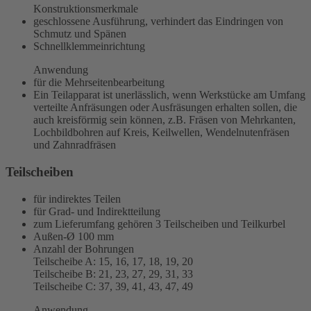
Konstruktionsmerkmale
geschlossene Ausführung, verhindert das Eindringen von
Schmutz und Spänen
Schnellklemmeinrichtung
Anwendung
für die Mehrseitenbearbeitung
Ein Teilapparat ist unerlässlich, wenn Werkstücke am Umfang
verteilte Anfräsungen oder Ausfräsungen erhalten sollen, die
auch kreisförmig sein können, z.B. Fräsen von Mehrkanten,
Lochbildbohren auf Kreis, Keilwellen, Wendelnutenfräsen
und Zahnradfräsen
Teilscheiben
für indirektes Teilen
für Grad- und Indirektteilung
zum Lieferumfang gehören 3 Teilscheiben und Teilkurbel
Außen-Ø 100 mm
Anzahl der Bohrungen
Teilscheibe A: 15, 16, 17, 18, 19, 20
Teilscheibe B: 21, 23, 27, 29, 31, 33
Teilscheibe C: 37, 39, 41, 43, 47, 49
Anwendung