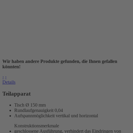
Wir haben andere Produkte gefunden, die Ihnen gefallen
könnten!
‹
›
Details
Teilapparat
Tisch Ø 150 mm
Rundlaufgenauigkeit
0,04
Aufspannmöglichkeit vertikal und horizontal
Konstruktionsmerkmale
geschlossene Ausführung, verhindert das Eindringen von