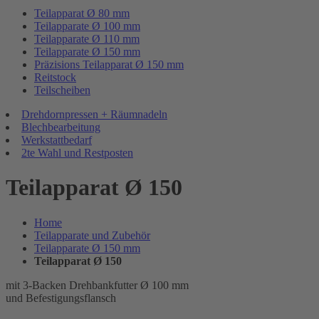
Teilapparat Ø 80 mm
Teilapparate Ø 100 mm
Teilapparate Ø 110 mm
Teilapparate Ø 150 mm
Präzisions Teilapparat Ø 150 mm
Reitstock
Teilscheiben
Drehdornpressen + Räumnadeln
Blechbearbeitung
Werkstattbedarf
2te Wahl und Restposten
Teilapparat Ø 150
Home
Teilapparate und Zubehör
Teilapparate Ø 150 mm
Teilapparat Ø 150
mit 3-Backen Drehbankfutter Ø 100 mm
und Befestigungsflansch