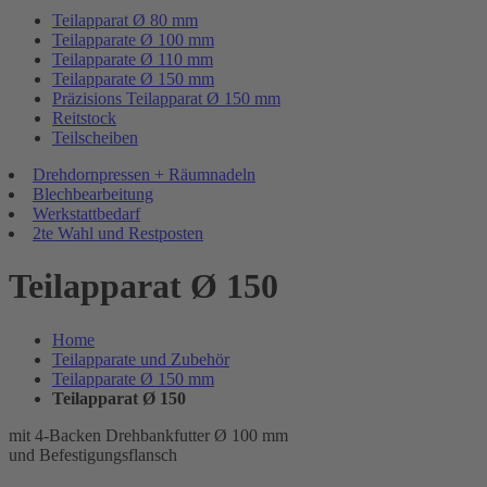
Teilapparat Ø 80 mm
Teilapparate Ø 100 mm
Teilapparate Ø 110 mm
Teilapparate Ø 150 mm
Präzisions Teilapparat Ø 150 mm
Reitstock
Teilscheiben
Drehdornpressen + Räumnadeln
Blechbearbeitung
Werkstattbedarf
2te Wahl und Restposten
Teilapparat Ø 150
Home
Teilapparate und Zubehör
Teilapparate Ø 150 mm
Teilapparat Ø 150
mit 4-Backen Drehbankfutter Ø 100 mm
und Befestigungsflansch