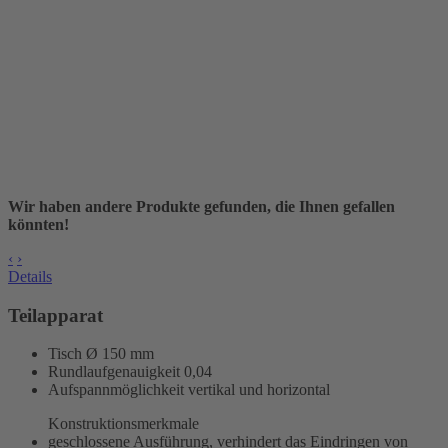
Wir haben andere Produkte gefunden, die Ihnen gefallen
könnten!
‹
›
Details
Teilapparat
Tisch Ø 150 mm
Rundlaufgenauigkeit
0,04
Aufspannmöglichkeit vertikal und horizontal
Konstruktionsmerkmale
geschlossene Ausführung, verhindert das Eindringen von