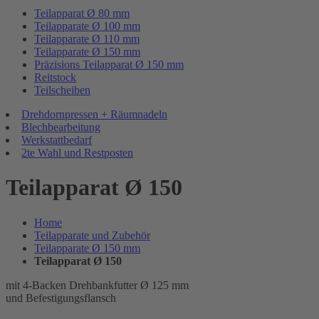
Teilapparat Ø 80 mm
Teilapparate Ø 100 mm
Teilapparate Ø 110 mm
Teilapparate Ø 150 mm
Präzisions Teilapparat Ø 150 mm
Reitstock
Teilscheiben
Drehdornpressen + Räumnadeln
Blechbearbeitung
Werkstattbedarf
2te Wahl und Restposten
Teilapparat Ø 150
Home
Teilapparate und Zubehör
Teilapparate Ø 150 mm
Teilapparat Ø 150
mit 4-Backen Drehbankfutter Ø 125 mm
und Befestigungsflansch