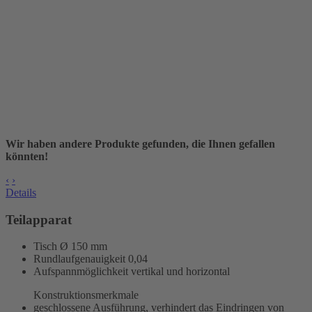
Wir haben andere Produkte gefunden, die Ihnen gefallen
könnten!
‹
›
Details
Teilapparat
Tisch Ø 150 mm
Rundlaufgenauigkeit
0,04
Aufspannmöglichkeit vertikal und horizontal
Konstruktionsmerkmale
geschlossene Ausführung, verhindert das Eindringen von