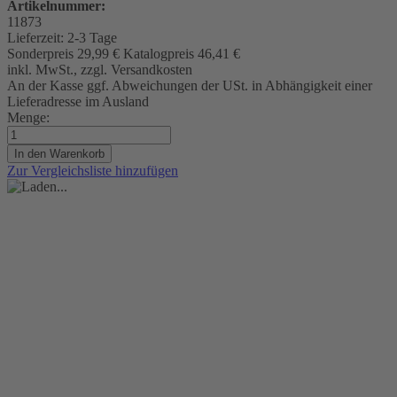
Artikelnummer:
11873
Lieferzeit:
2-3 Tage
Sonderpreis
29,99 €
Katalogpreis
46,41 €
inkl. MwSt., zzgl. Versandkosten
An der Kasse ggf. Abweichungen der USt. in Abhängigkeit einer
Lieferadresse im Ausland
Menge:
In den Warenkorb
Zur Vergleichsliste hinzufügen