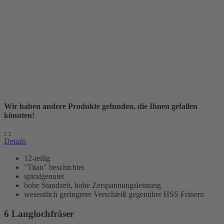
Wir haben andere Produkte gefunden, die Ihnen gefallen
könnten!
‹
›
Details
12-teilig
"Titan" beschichtet
spiralgenutet
hohe Standzeit, hohe Zerspannungsleistung
wesentlich geringerer Verschleiß gegenüber HSS Fräsern
6 Langlochfräser