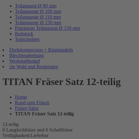
Teilapparat Ø 80 mm
Teilapparate Ø 100 mm
Teilapparate Ø 110 mm
Teilapparate Ø 150 mm
Präzisions Teilapparat Ø 150 mm
Reitstock
Teilscheiben
Drehdornpressen + Räumnadeln
Blechbearbeitung
Werkstattbedarf
2te Wahl und Restposten
TITAN Fräser Satz 12-teilig
Home
Rund ums Fräsen
Fräser Sätze
TITAN Fräser Satz 12-teilig
12-teilig
6 Langlochfräser und 6 Schaftfräser
Verfügbarkeit:
Lieferbar