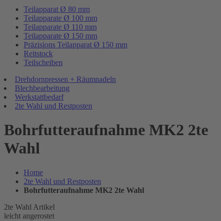
Teilapparat Ø 80 mm
Teilapparate Ø 100 mm
Teilapparate Ø 110 mm
Teilapparate Ø 150 mm
Präzisions Teilapparat Ø 150 mm
Reitstock
Teilscheiben
Drehdornpressen + Räumnadeln
Blechbearbeitung
Werkstattbedarf
2te Wahl und Restposten
Bohrfutteraufnahme MK2 2te
Wahl
Home
2te Wahl und Restposten
Bohrfutteraufnahme MK2 2te Wahl
2te Wahl Artikel
leicht angerostet