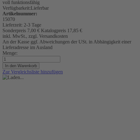
voll funktionsfähig
Verfügbarkeit:
Lieferbar
Artikelnummer:
15070
Lieferzeit:
2-3 Tage
Sonderpreis
7,00 €
Katalogpreis
17,85 €
inkl. MwSt., zzgl. Versandkosten
An der Kasse ggf. Abweichungen der USt. in Abhängigkeit einer
Lieferadresse im Ausland
Menge:
In den Warenkorb
Zur Vergleichsliste hinzufügen