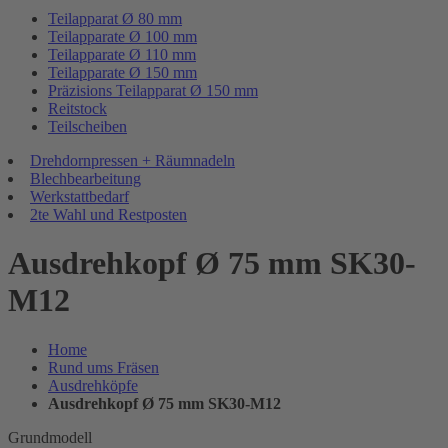
Teilapparat Ø 80 mm
Teilapparate Ø 100 mm
Teilapparate Ø 110 mm
Teilapparate Ø 150 mm
Präzisions Teilapparat Ø 150 mm
Reitstock
Teilscheiben
Drehdornpressen + Räumnadeln
Blechbearbeitung
Werkstattbedarf
2te Wahl und Restposten
Ausdrehkopf Ø 75 mm SK30-
M12
Home
Rund ums Fräsen
Ausdrehköpfe
Ausdrehkopf Ø 75 mm SK30-M12
Grundmodell