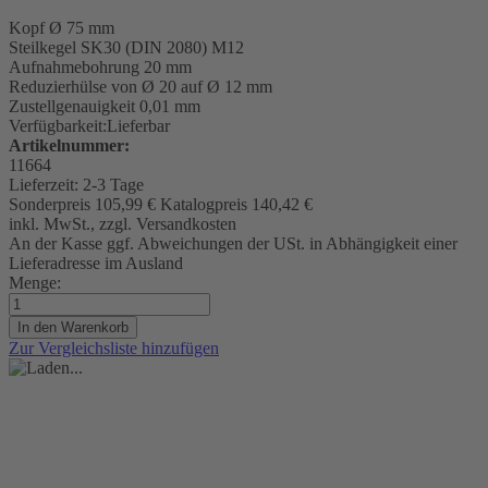
Kopf Ø 75 mm
Steilkegel
SK30 (DIN 2080) M12
Aufnahmebohrung 20 mm
Reduzierhülse von Ø 20 auf Ø 12 mm
Zustellgenauigkeit 0,01 mm
Verfügbarkeit:
Lieferbar
Artikelnummer:
11664
Lieferzeit:
2-3 Tage
Sonderpreis
105,99 €
Katalogpreis
140,42 €
inkl. MwSt., zzgl. Versandkosten
An der Kasse ggf. Abweichungen der USt. in Abhängigkeit einer
Lieferadresse im Ausland
Menge:
In den Warenkorb
Zur Vergleichsliste hinzufügen