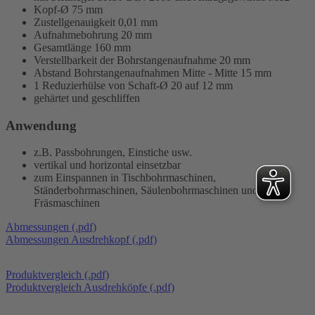
Kopf-Ø 75 mm
Zustellgenauigkeit 0,01 mm
Aufnahmebohrung 20 mm
Gesamtlänge 160 mm
Verstellbarkeit der Bohrstangenaufnahme 20 mm
Abstand Bohrstangenaufnahmen Mitte - Mitte 15 mm
1 Reduzierhülse von Schaft-Ø 20 auf 12 mm
gehärtet und geschliffen
Anwendung
z.B. Passbohrungen, Einstiche usw.
vertikal und horizontal einsetzbar
zum Einspannen in Tischbohrmaschinen,
Ständerbohrmaschinen, Säulenbohrmaschinen und
Fräsmaschinen
Abmessungen (.pdf)
Abmessungen Ausdrehkopf (.pdf)
Produktvergleich (.pdf)
Produktvergleich Ausdrehköpfe (.pdf)