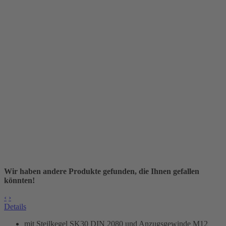
Wir haben andere Produkte gefunden, die Ihnen gefallen
könnten!
‹
›
Details
mit Steilkegel SK30 DIN 2080 und Anzugsgewinde M12