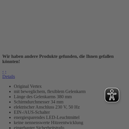
Wir haben andere Produkte gefunden, die Ihnen gefallen
könnten!
‹
›
Details
Original Vertex
mit beweglichem, flexiblem Gelenkarm
Länge des Gelenkarms 380 mm
Schirmdurchmesser 34 mm
elektrischer Anschluss 230 V, 50 Hz
EIN-/AUS-Schalter
energiesparendes LED-Leuchtmittel
keine nennenswerte Hitzeentwicklung
eingebauter Sicherheitstrafo