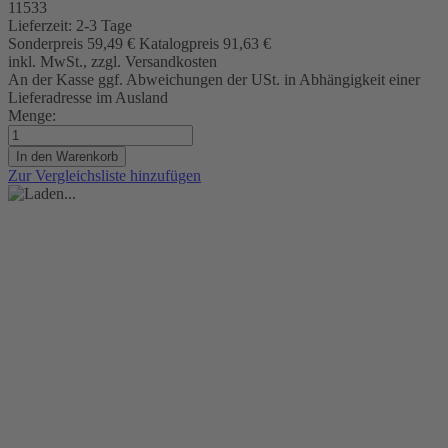
11533
Lieferzeit:
2-3 Tage
Sonderpreis
59,49 €
Katalogpreis
91,63 €
inkl. MwSt., zzgl. Versandkosten
An der Kasse ggf. Abweichungen der USt. in Abhängigkeit einer
Lieferadresse im Ausland
Menge:
In den Warenkorb
Zur Vergleichsliste hinzufügen