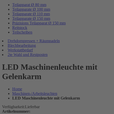
Teilapparat Ø 80 mm
Teilapparate Ø 100 mm
Teilapparate Ø 110 mm
Teilapparate Ø 150 mm
Präzisions Teilapparat Ø 150 mm
Reitstock
Teilscheiben
Drehdornpressen + Räumnadeln
Blechbearbeitung
Werkstattbedarf
2te Wahl und Restposten
LED Maschinenleuchte mit
Gelenkarm
Home
Maschinen-/Arbeitsleuchten
LED Maschinenleuchte mit Gelenkarm
Verfügbarkeit:
Lieferbar
Artikelnummer: