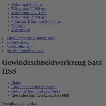
Teilapparat Ø 80 mm
Teilapparate Ø 100 mm
Teilapparate Ø 110 mm
Teilapparate Ø 150 mm
Präzisions Teilapparat Ø 150 mm
Reitstock
Teilscheiben
Drehdornpressen + Räumnadeln
Blechbearbeitung
Werkstattbedarf
2te Wahl und Restposten
Gewindeschneidwerkzeug Satz
HSS
Home
Rund ums Gewindeschneiden
Gewindeschneidwerkzeug Sätze
Gewindeschneidwerkzeug Satz HSS
Verfügbarkeit:
Lieferbar