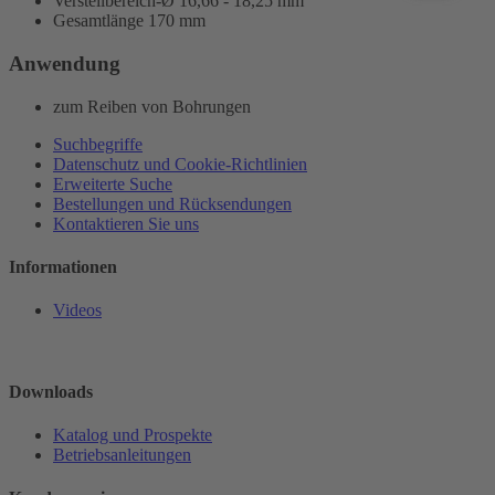
Verstellbereich-Ø 16,66 - 18,25 mm
Gesamtlänge 170 mm
Anwendung
zum Reiben von Bohrungen
Suchbegriffe
Datenschutz und Cookie-Richtlinien
Erweiterte Suche
Bestellungen und Rücksendungen
Kontaktieren Sie uns
Informationen
Videos
Downloads
Katalog und Prospekte
Betriebsanleitungen