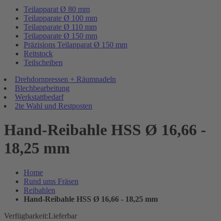
Teilapparat Ø 80 mm
Teilapparate Ø 100 mm
Teilapparate Ø 110 mm
Teilapparate Ø 150 mm
Präzisions Teilapparat Ø 150 mm
Reitstock
Teilscheiben
Drehdornpressen + Räumnadeln
Blechbearbeitung
Werkstattbedarf
2te Wahl und Restposten
Hand-Reibahle HSS Ø 16,66 -
18,25 mm
Home
Rund ums Fräsen
Reibahlen
Hand-Reibahle HSS Ø 16,66 - 18,25 mm
Verfügbarkeit:
Lieferbar