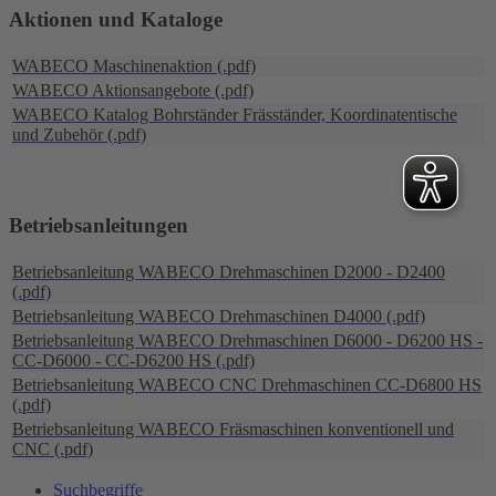
Aktionen und Kataloge
WABECO Maschinenaktion (.pdf)
WABECO Aktionsangebote (.pdf)
WABECO Katalog Bohrständer Fräsständer, Koordinatentische
und Zubehör (.pdf)
Betriebsanleitungen
Betriebsanleitung WABECO Drehmaschinen D2000 - D2400
(.pdf)
Betriebsanleitung WABECO Drehmaschinen D4000 (.pdf)
Betriebsanleitung WABECO Drehmaschinen D6000 - D6200 HS -
CC-D6000 - CC-D6200 HS (.pdf)
Betriebsanleitung WABECO CNC Drehmaschinen CC-D6800 HS
(.pdf)
Betriebsanleitung WABECO Fräsmaschinen konventionell und
CNC (.pdf)
Suchbegriffe