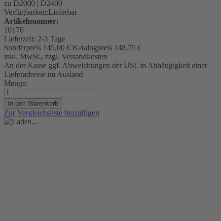
zu D2000 | D2400
Verfügbarkeit:
Lieferbar
Artikelnummer:
10170
Lieferzeit:
2-3 Tage
Sonderpreis
145,00 €
Katalogpreis
148,75 €
inkl. MwSt., zzgl. Versandkosten
An der Kasse ggf. Abweichungen der USt. in Abhängigkeit einer
Lieferadresse im Ausland
Menge:
In den Warenkorb
Zur Vergleichsliste hinzufügen