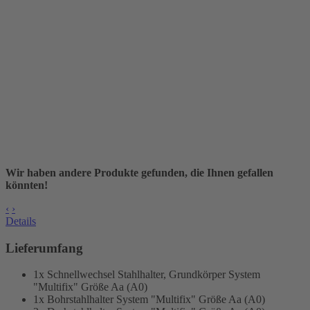
Wir haben andere Produkte gefunden, die Ihnen gefallen
könnten!
‹
›
Details
Lieferumfang
1x Schnellwechsel Stahlhalter, Grundkörper
System
"Multifix" Größe Aa (A0)
1x Bohrstahlhalter
System "Multifix" Größe Aa (A0)