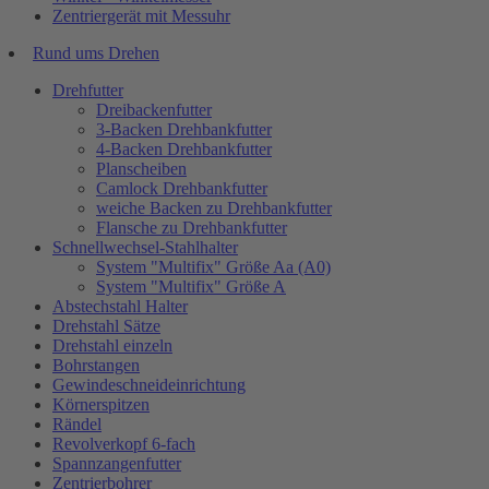
Zentriergerät mit Messuhr
Rund ums Drehen
Drehfutter
Dreibackenfutter
3-Backen Drehbankfutter
4-Backen Drehbankfutter
Planscheiben
Camlock Drehbankfutter
weiche Backen zu Drehbankfutter
Flansche zu Drehbankfutter
Schnellwechsel-Stahlhalter
System "Multifix" Größe Aa (A0)
System "Multifix" Größe A
Abstechstahl Halter
Drehstahl Sätze
Drehstahl einzeln
Bohrstangen
Gewindeschneideinrichtung
Körnerspitzen
Rändel
Revolverkopf 6-fach
Spannzangenfutter
Zentrierbohrer