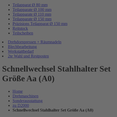
Teilapparat Ø 80 mm
Teilapparate Ø 100 mm
Teilapparate Ø 110 mm
Teilapparate Ø 150 mm
Präzisions Teilapparat Ø 150 mm
Reitstock
Teilscheiben
Drehdornpressen + Räumnadeln
Blechbearbeitung
Werkstattbedarf
2te Wahl und Restposten
Schnellwechsel Stahlhalter Set
Größe Aa (A0)
Home
Drehmaschinen
Sonderausstattung
zu D2000
Schnellwechsel Stahlhalter Set Größe Aa (A0)