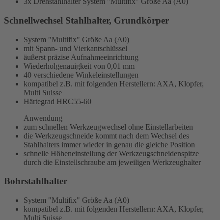
3x Drehstahlhalter
System "Multifix" Größe Aa (A0)
Schnellwechsel Stahlhalter, Grundkörper
System "Multifix" Größe Aa (A0)
mit Spann- und Vierkantschlüssel
äußerst präzise Aufnahmeeinrichtung
Wiederholgenauigkeit von 0,01 mm
40 verschiedene Winkeleinstellungen
kompatibel z.B. mit folgenden Herstellern: AXA, Klopfer,
Multi Suisse
Härtegrad HRC55-60
Anwendung
zum schnellen Werkzeugwechsel ohne Einstellarbeiten
die Werkzeugschneide kommt nach dem Wechsel des
Stahlhalters immer wieder in genau die gleiche Position
schnelle Höheneinstellung der Werkzeugschneidenspitze
durch die Einstellschraube am jeweiligen Werkzeughalter
Bohrstahlhalter
System "Multifix" Größe Aa (A0)
kompatibel z.B. mit folgenden Herstellern: AXA, Klopfer,
Multi Suisse