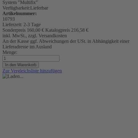
System "Multifix"
Verfügbarkeit:
Lieferbar
Artikelnummer:
10793
Lieferzeit:
2-3 Tage
Sonderpreis
160,00 €
Katalogpreis
216,58 €
inkl. MwSt., zzgl. Versandkosten
An der Kasse ggf. Abweichungen der USt. in Abhängigkeit einer
Lieferadresse im Ausland
Menge:
In den Warenkorb
Zur Vergleichsliste hinzufügen