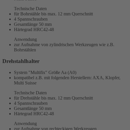
Technische Daten
für Bohrstähle bis max. 12 mm Querschnitt
4 Spannschrauben
Gesamtlänge 50 mm
Härtegrad HRC42-48
Anwendung
zur Aufnahme von zylindrischen Werkzeugen wie z.B.
Bohrstählen
Drehstahlhalter
System "Multifix" Größe Aa (A0)
kompatibel z.B. mit folgenden Herstellern: AXA, Klopfer,
Multi Suisse
Technische Daten
für Drehstähle bis max. 12 mm Querschnitt
4 Spannschrauben
Gesamtlänge 50 mm
Härtegrad HRC42-48
Anwendung
zur Aufnahme von rechteckigen Werkzeugen