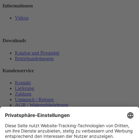
Informationen
Videos
Downloads
Katalog und Prospekte
Betriebsanleitungen
Kundenservice
Kontakt
Lieferung
Zahlung
Umtausch / Retoure
AGB / Widerrufsbelehrung
Onlinesupport
Datenschutzerklärung
Impressum
Bestellung widerrufen