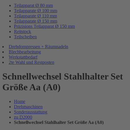
Teilapparat Ø 80 mm
Teilapparate Ø 100 mm
Teilapparate Ø 110 mm
Teilapparate Ø 150 mm
Präzisions Teilapparat Ø 150 mm
Reitstock
Teilscheiben
Drehdornpressen + Räumnadeln
Blechbearbeitung
Werkstattbedarf
2te Wahl und Restposten
Schnellwechsel Stahlhalter Set
Größe Aa (A0)
Home
Drehmaschinen
Sonderausstattung
zu D2000
Schnellwechsel Stahlhalter Set Größe Aa (A0)