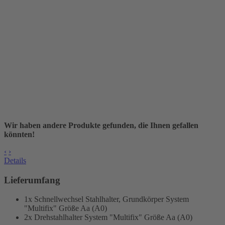
Wir haben andere Produkte gefunden, die Ihnen gefallen
könnten!
‹
›
Details
Lieferumfang
1x Schnellwechsel Stahlhalter, Grundkörper
System
"Multifix" Größe Aa (A0)
2x Drehstahlhalter
System "Multifix" Größe Aa (A0)