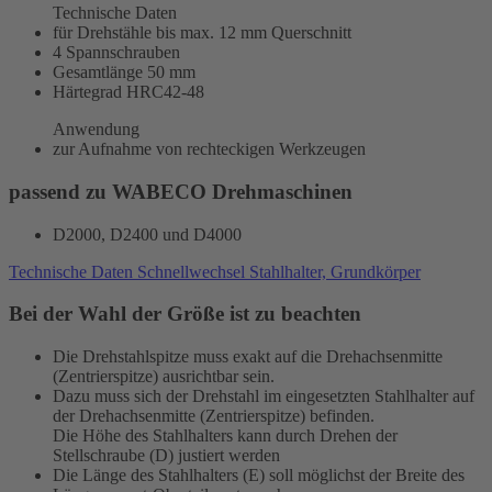
Technische Daten
für Drehstähle bis max. 12 mm Querschnitt
4 Spannschrauben
Gesamtlänge 50 mm
Härtegrad HRC42-48
Anwendung
zur Aufnahme von rechteckigen Werkzeugen
passend zu WABECO Drehmaschinen
D2000, D2400 und D4000
Technische Daten Schnellwechsel Stahlhalter, Grundkörper
Bei der Wahl der Größe ist zu beachten
Die Drehstahlspitze muss exakt auf die Drehachsenmitte
(Zentrierspitze) ausrichtbar sein.
Dazu muss sich der Drehstahl im eingesetzten Stahlhalter auf
der Drehachsenmitte (Zentrierspitze) befinden.
Die Höhe des Stahlhalters kann durch Drehen der
Stellschraube (D) justiert werden
Die Länge des Stahlhalters (E) soll möglichst der Breite des