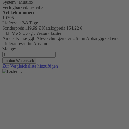
System "Multifix"
Verfügbarkeit:
Lieferbar
Artikelnummer:
10795
Lieferzeit:
2-3 Tage
Sonderpreis
119,99 €
Katalogpreis
164,22 €
inkl. MwSt., zzgl. Versandkosten
An der Kasse ggf. Abweichungen der USt. in Abhängigkeit einer
Lieferadresse im Ausland
Menge:
In den Warenkorb
Zur Vergleichsliste hinzufügen