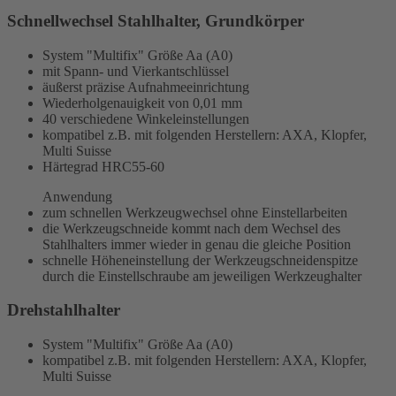
Schnellwechsel Stahlhalter, Grundkörper
System "Multifix" Größe Aa (A0)
mit Spann- und Vierkantschlüssel
äußerst präzise Aufnahmeeinrichtung
Wiederholgenauigkeit von 0,01 mm
40 verschiedene Winkeleinstellungen
kompatibel z.B. mit folgenden Herstellern: AXA, Klopfer,
Multi Suisse
Härtegrad HRC55-60
Anwendung
zum schnellen Werkzeugwechsel ohne Einstellarbeiten
die Werkzeugschneide kommt nach dem Wechsel des
Stahlhalters immer wieder in genau die gleiche Position
schnelle Höheneinstellung der Werkzeugschneidenspitze
durch die Einstellschraube am jeweiligen Werkzeughalter
Drehstahlhalter
System "Multifix" Größe Aa (A0)
kompatibel z.B. mit folgenden Herstellern: AXA, Klopfer,
Multi Suisse