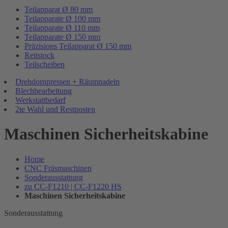
Teilapparat Ø 80 mm
Teilapparate Ø 100 mm
Teilapparate Ø 110 mm
Teilapparate Ø 150 mm
Präzisions Teilapparat Ø 150 mm
Reitstock
Teilscheiben
Drehdornpressen + Räumnadeln
Blechbearbeitung
Werkstattbedarf
2te Wahl und Restposten
Maschinen Sicherheitskabine
Home
CNC Fräsmaschinen
Sonderausstattung
zu CC-F1210 | CC-F1220 HS
Maschinen Sicherheitskabine
Sonderausstattung