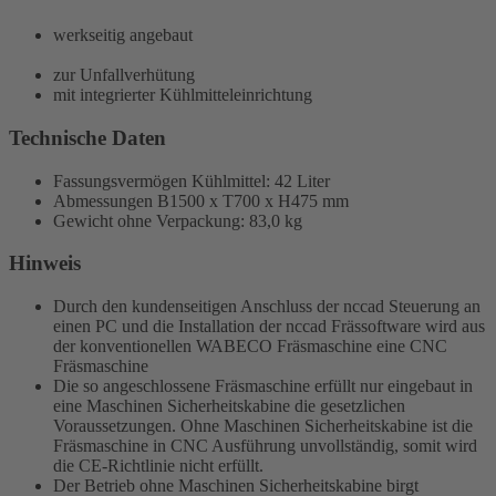
werkseitig angebaut
zur Unfallverhütung
mit integrierter Kühlmitteleinrichtung
Technische Daten
Fassungsvermögen Kühlmittel: 42 Liter
Abmessungen B1500 x T700 x H475 mm
Gewicht ohne Verpackung: 83,0 kg
Hinweis
Durch den kundenseitigen Anschluss der nccad Steuerung an
einen PC und die Installation der nccad Frässoftware wird aus
der konventionellen WABECO Fräsmaschine eine CNC
Fräsmaschine
Die so angeschlossene Fräsmaschine erfüllt nur eingebaut in
eine Maschinen Sicherheitskabine die gesetzlichen
Voraussetzungen. Ohne Maschinen Sicherheitskabine ist die
Fräsmaschine in CNC Ausführung unvollständig, somit wird
die CE-Richtlinie nicht erfüllt.
Der Betrieb ohne Maschinen Sicherheitskabine birgt