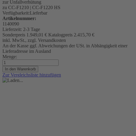
zur Unfallverhütung
zu CC-F1210 | CC-F1220 HS
Verfügbarkeit:
Lieferbar
Artikelnummer:
1140090
Lieferzeit:
2-3 Tage
Sonderpreis
1.949,01 €
Katalogpreis
2.415,70 €
inkl. MwSt., zzgl. Versandkosten
An der Kasse ggf. Abweichungen der USt. in Abhängigkeit einer
Lieferadresse im Ausland
Menge:
In den Warenkorb
Zur Vergleichsliste hinzufügen