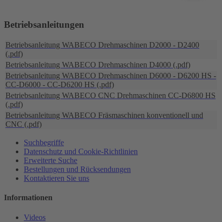
Betriebsanleitungen
Betriebsanleitung WABECO Drehmaschinen D2000 - D2400
(.pdf)
Betriebsanleitung WABECO Drehmaschinen D4000 (.pdf)
Betriebsanleitung WABECO Drehmaschinen D6000 - D6200 HS -
CC-D6000 - CC-D6200 HS (.pdf)
Betriebsanleitung WABECO CNC Drehmaschinen CC-D6800 HS
(.pdf)
Betriebsanleitung WABECO Fräsmaschinen konventionell und
CNC (.pdf)
Suchbegriffe
Datenschutz und Cookie-Richtlinien
Erweiterte Suche
Bestellungen und Rücksendungen
Kontaktieren Sie uns
Informationen
Videos