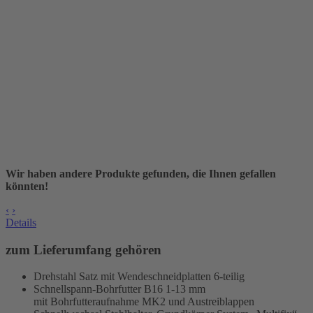
Wir haben andere Produkte gefunden, die Ihnen gefallen
könnten!
‹
›
Details
zum Lieferumfang gehören
Drehstahl Satz mit Wendeschneidplatten 6-teilig
Schnellspann-Bohrfutter B16 1-13 mm
mit Bohrfutteraufnahme MK2 und Austreiblappen