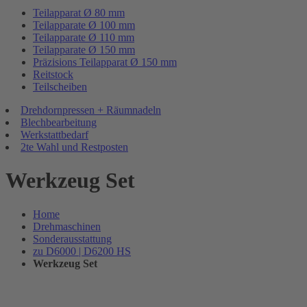
Teilapparat Ø 80 mm
Teilapparate Ø 100 mm
Teilapparate Ø 110 mm
Teilapparate Ø 150 mm
Präzisions Teilapparat Ø 150 mm
Reitstock
Teilscheiben
Drehdornpressen + Räumnadeln
Blechbearbeitung
Werkstattbedarf
2te Wahl und Restposten
Werkzeug Set
Home
Drehmaschinen
Sonderausstattung
zu D6000 | D6200 HS
Werkzeug Set