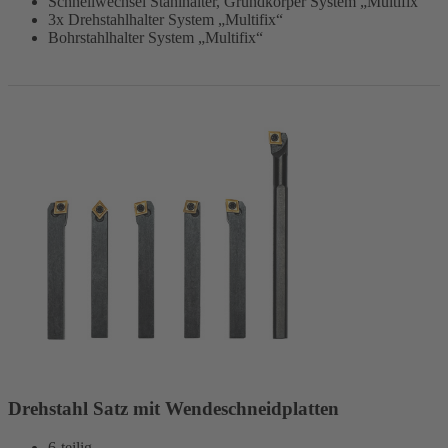
Schnellwechsel Stahlhalter, Grundkörper System „Multifix“
3x Drehstahlhalter System „Multifix“
Bohrstahlhalter System „Multifix“
Drehstahl Satz mit Wendeschneidplatten
6-teilig