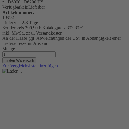
zu D6000 | D6200 HS
Verfügbarkeit:
Lieferbar
Artikelnummer:
10992
Lieferzeit:
2-3 Tage
Sonderpreis
299,90 €
Katalogpreis
393,89 €
inkl. MwSt., zzgl. Versandkosten
An der Kasse ggf. Abweichungen der USt. in Abhängigkeit einer
Lieferadresse im Ausland
Menge:
In den Warenkorb
Zur Vergleichsliste hinzufügen