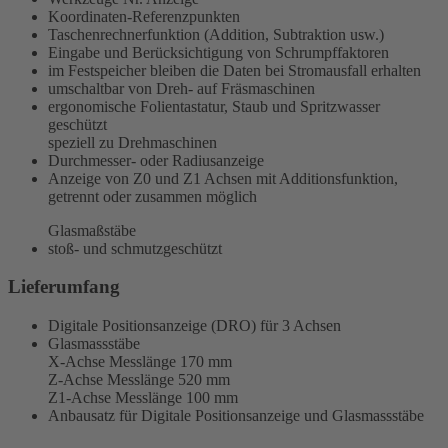
Koordinaten-Referenzpunkten
Taschenrechnerfunktion (Addition, Subtraktion usw.)
Eingabe und Berücksichtigung von Schrumpffaktoren
im Festspeicher bleiben die Daten bei Stromausfall erhalten
umschaltbar von Dreh- auf Fräsmaschinen
ergonomische Folientastatur, Staub und Spritzwasser
geschützt
speziell zu Drehmaschinen
Durchmesser- oder Radiusanzeige
Anzeige von Z0 und Z1 Achsen mit Additionsfunktion,
getrennt oder zusammen möglich
Glasmaßstäbe
stoß- und schmutzgeschützt
Lieferumfang
Digitale Positionsanzeige (DRO) für 3 Achsen
Glasmassstäbe
X-Achse Messlänge 170 mm
Z-Achse Messlänge 520 mm
Z1-Achse Messlänge 100 mm
Anbausatz für Digitale Positionsanzeige und Glasmassstäbe