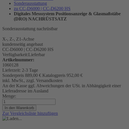
Sonderausstattung
zu CC-D6000 | CC-D6200 HS
Digitales Messsystem Positionsanzeige & Glasmaßstäbe
(DRO) NACHRÜSTSATZ
Sonderausstattung nachrüstbar
X-, Z-, Z1-Achse
kundenseitig angebaut
CC-D6000 | CC-D6200 HS
Verfügbarkeit:
Lieferbar
Artikelnummer:
1060128
Lieferzeit:
2-3 Tage
Sonderpreis
889,00 €
Katalogpreis
952,00 €
inkl. MwSt., zzgl. Versandkosten
An der Kasse ggf. Abweichungen der USt. in Abhängigkeit einer
Lieferadresse im Ausland
Menge:
In den Warenkorb
Zur Vergleichsliste hinzufügen