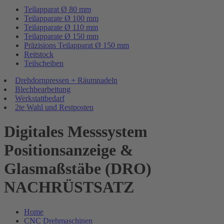
Teilapparat Ø 80 mm
Teilapparate Ø 100 mm
Teilapparate Ø 110 mm
Teilapparate Ø 150 mm
Präzisions Teilapparat Ø 150 mm
Reitstock
Teilscheiben
Drehdornpressen + Räumnadeln
Blechbearbeitung
Werkstattbedarf
2te Wahl und Restposten
Digitales Messsystem
Positionsanzeige &
Glasmaßstäbe (DRO)
NACHRÜSTSATZ
Home
CNC Drehmaschinen