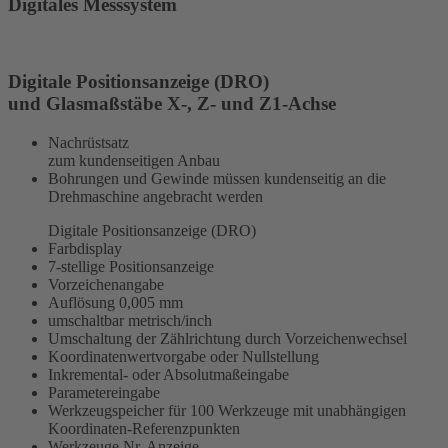
Digitales Messsystem
Digitale Positionsanzeige (DRO)
und Glasmaßstäbe X-, Z- und Z1-Achse
Nachrüstsatz
zum kundenseitigen Anbau
Bohrungen und Gewinde müssen kundenseitig an die
Drehmaschine angebracht werden
Digitale Positionsanzeige (DRO)
Farbdisplay
7-stellige Positionsanzeige
Vorzeichenangabe
Auflösung 0,005 mm
umschaltbar metrisch/inch
Umschaltung der Zählrichtung durch Vorzeichenwechsel
Koordinatenwertvorgabe oder Nullstellung
Inkremental- oder Absolutmaßeingabe
Parametereingabe
Werkzeugspeicher für 100 Werkzeuge mit unabhängigen
Koordinaten-Referenzpunkten
Werkzeuge Nr. Anzeige