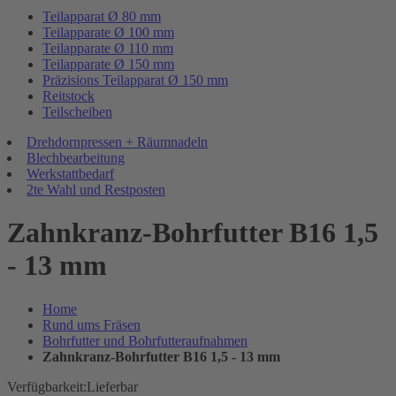
Teilapparat Ø 80 mm
Teilapparate Ø 100 mm
Teilapparate Ø 110 mm
Teilapparate Ø 150 mm
Präzisions Teilapparat Ø 150 mm
Reitstock
Teilscheiben
Drehdornpressen + Räumnadeln
Blechbearbeitung
Werkstattbedarf
2te Wahl und Restposten
Zahnkranz-Bohrfutter B16 1,5
- 13 mm
Home
Rund ums Fräsen
Bohrfutter und Bohrfutteraufnahmen
Zahnkranz-Bohrfutter B16 1,5 - 13 mm
Verfügbarkeit:
Lieferbar