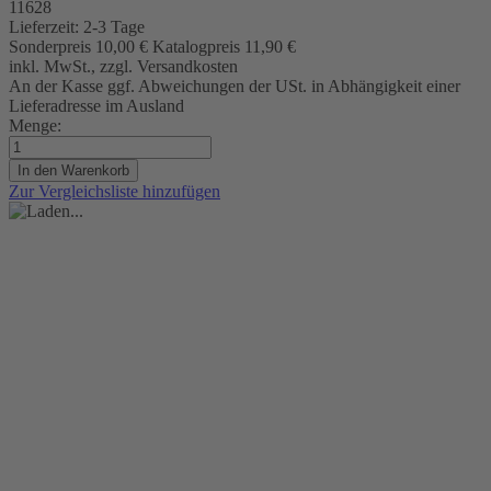
11628
Lieferzeit:
2-3 Tage
Sonderpreis
10,00 €
Katalogpreis
11,90 €
inkl. MwSt., zzgl. Versandkosten
An der Kasse ggf. Abweichungen der USt. in Abhängigkeit einer
Lieferadresse im Ausland
Menge:
In den Warenkorb
Zur Vergleichsliste hinzufügen