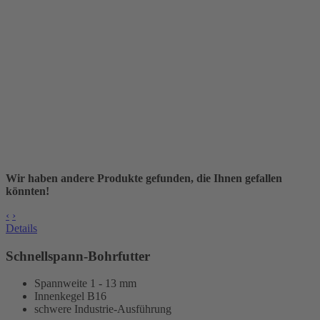
Wir haben andere Produkte gefunden, die Ihnen gefallen
könnten!
‹
›
Details
Schnellspann-Bohrfutter
Spannweite 1 - 13 mm
Innenkegel B16
schwere Industrie-Ausführung