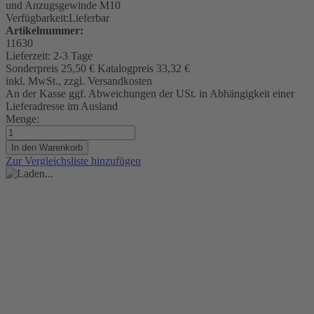
und Anzugsgewinde M10
Verfügbarkeit:
Lieferbar
Artikelnummer:
11630
Lieferzeit:
2-3 Tage
Sonderpreis
25,50 €
Katalogpreis
33,32 €
inkl. MwSt., zzgl. Versandkosten
An der Kasse ggf. Abweichungen der USt. in Abhängigkeit einer
Lieferadresse im Ausland
Menge:
In den Warenkorb
Zur Vergleichsliste hinzufügen