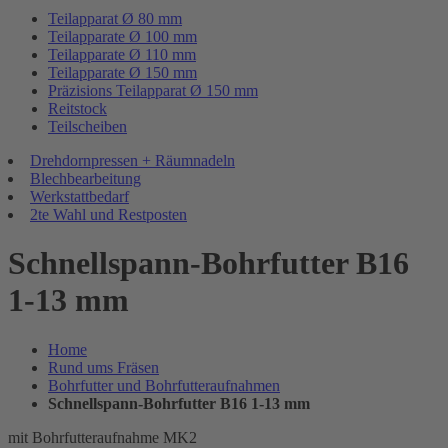
Teilapparat Ø 80 mm
Teilapparate Ø 100 mm
Teilapparate Ø 110 mm
Teilapparate Ø 150 mm
Präzisions Teilapparat Ø 150 mm
Reitstock
Teilscheiben
Drehdornpressen + Räumnadeln
Blechbearbeitung
Werkstattbedarf
2te Wahl und Restposten
Schnellspann-Bohrfutter B16
1-13 mm
Home
Rund ums Fräsen
Bohrfutter und Bohrfutteraufnahmen
Schnellspann-Bohrfutter B16 1-13 mm
mit Bohrfutteraufnahme MK2