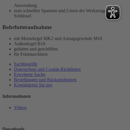
Anwendung
zum schnellen Spannen und Lösen der Werkzeuge ohne
Schlüssel
Bohrfutteraufnahme
mit Morsekegel MK2 und Anzugsgewinde M10
Außenkegel B16
gehärtet und geschliffen
für Fräsmaschinen
Suchbegriffe
Datenschutz und Cookie-Richtlinien
Erweiterte Suche
Bestellungen und Rücksendungen
Kontaktieren Sie uns
Informationen
Videos
Downloads