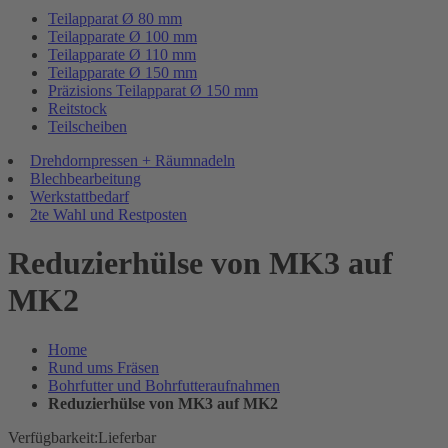
Teilapparat Ø 80 mm
Teilapparate Ø 100 mm
Teilapparate Ø 110 mm
Teilapparate Ø 150 mm
Präzisions Teilapparat Ø 150 mm
Reitstock
Teilscheiben
Drehdornpressen + Räumnadeln
Blechbearbeitung
Werkstattbedarf
2te Wahl und Restposten
Reduzierhülse von MK3 auf
MK2
Home
Rund ums Fräsen
Bohrfutter und Bohrfutteraufnahmen
Reduzierhülse von MK3 auf MK2
Verfügbarkeit:
Lieferbar