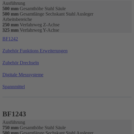
Ausführung
500 mm
Gesamthöhe Stahl Säule
500 mm
Gesamtlänge Sechskant Stahl Ausleger
Arbeitsbereiche
250 mm
Verfahrweg Z-Achse
325 mm
Verfahrweg Y-Achse
BF1242
Zubehör Funktions Erweiterungen
Zubehör Drechseln
Digitale Messsysteme
Spannmittel
BF1243
Ausführung
750 mm
Gesamthöhe Stahl Säule
500 mm
Gesamtlänge Sechskant Stahl Ausleger