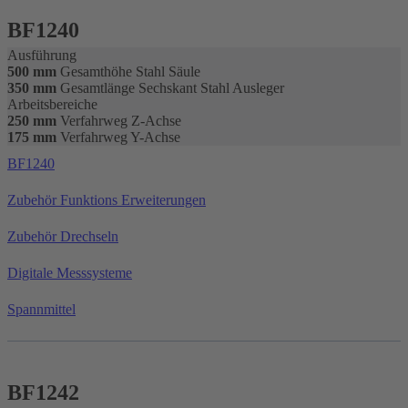
BF1240
Ausführung
500 mm
Gesamthöhe Stahl Säule
350 mm
Gesamtlänge Sechskant Stahl Ausleger
Arbeitsbereiche
250 mm
Verfahrweg Z-Achse
175 mm
Verfahrweg Y-Achse
BF1240
Zubehör Funktions Erweiterungen
Zubehör Drechseln
Digitale Messsysteme
Spannmittel
BF1242