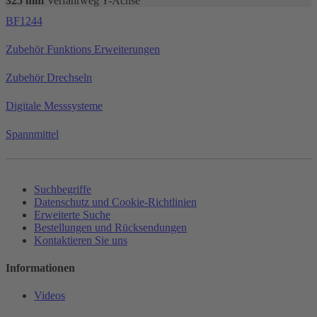
325 mm
Verfahrweg Y-Achse
BF1244
Zubehör Funktions Erweiterungen
Zubehör Drechseln
Digitale Messsysteme
Spannmittel
Suchbegriffe
Datenschutz und Cookie-Richtlinien
Erweiterte Suche
Bestellungen und Rücksendungen
Kontaktieren Sie uns
Informationen
Videos