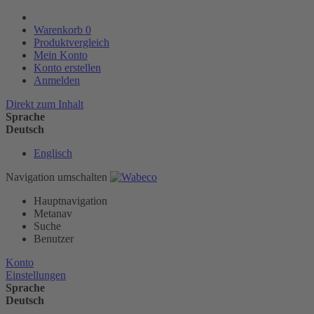
Warenkorb
0
Produktvergleich
Mein Konto
Konto erstellen
Anmelden
Direkt zum Inhalt
Sprache
Deutsch
Englisch
Navigation umschalten
Hauptnavigation
Metanav
Suche
Benutzer
Konto
Einstellungen
Sprache
Deutsch