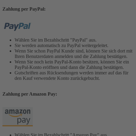
Zahlung per PayPal:
Wählen Sie im Bezahlschritt "PayPal" aus.
Sie werden automatisch zu PayPal weitergeleitet.
Wenn Sie schon PayPal Kunde sind, können Sie sich dort mit
Ihren Benutzerdaten anmelden und die Zahlung bestätigen.
Wenn Sie noch kein PayPal-Konto besitzen, können Sie ein
PayPal-Konto eröffnen und dann die Zahlung bestätigen.
Gutschriften aus Rücksendungen werden immer auf das für
den Kauf verwendete Konto zurückgebucht.
Zahlung per Amazon Pay:
Wählen Sie im Bezahlschritt "Amazon Pay" aus.