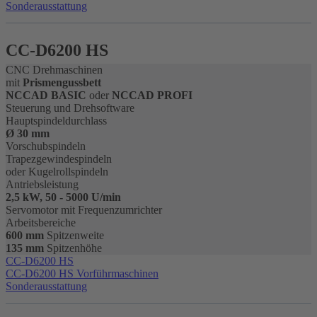
Sonderausstattung
CC-D6200 HS
CNC Drehmaschinen
mit
Prismengussbett
NCCAD BASIC
oder
NCCAD PROFI
Steuerung und Drehsoftware
Hauptspindeldurchlass
Ø 30 mm
Vorschubspindeln
Trapezgewindespindeln
oder Kugelrollspindeln
Antriebsleistung
2,5 kW, 50 - 5000 U/min
Servomotor mit Frequenzumrichter
Arbeitsbereiche
600 mm
Spitzenweite
135 mm
Spitzenhöhe
CC-D6200 HS
CC-D6200 HS Vorführmaschinen
Sonderausstattung