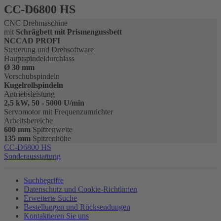
CC-D6800 HS
CNC Drehmaschine
mit
Schrägbett mit Prismengussbett
NCCAD PROFI
Steuerung und Drehsoftware
Hauptspindeldurchlass
Ø 30 mm
Vorschubspindeln
Kugelrollspindeln
Antriebsleistung
2,5 kW, 50 - 5000 U/min
Servomotor mit Frequenzumrichter
Arbeitsbereiche
600 mm
Spitzenweite
135 mm
Spitzenhöhe
CC-D6800 HS
Sonderausstattung
Suchbegriffe
Datenschutz und Cookie-Richtlinien
Erweiterte Suche
Bestellungen und Rücksendungen
Kontaktieren Sie uns