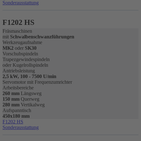
Sonderausstattung
F1202 HS
Fräsmaschinen
mit
Schwalbenschwanzführungen
Werkzeugaufnahme
MK2
oder
SK30
Vorschubspindeln
Trapezgewindespindeln
oder Kugelrollspindeln
Antriebsleistung
2,5 kW, 100 - 7500 U/min
Servomotor mit Frequenzumrichter
Arbeitsbereiche
260 mm
Längsweg
150 mm
Querweg
280 mm
Vertikalweg
Aufspanntisch
450x180 mm
F1202 HS
Sonderausstattung