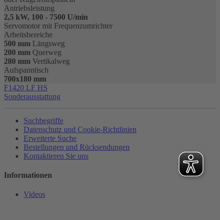
Antriebsleistung
2,5 kW, 100 - 7500 U/min
Servomotor mit Frequenzumrichter
Arbeitsbereiche
500 mm
Längsweg
200 mm
Querweg
280 mm
Vertikalweg
Aufspanntisch
700x180 mm
F1420 LF HS
Sonderausstattung
Suchbegriffe
Datenschutz und Cookie-Richtlinien
Erweiterte Suche
Bestellungen und Rücksendungen
Kontaktieren Sie uns
Informationen
Videos